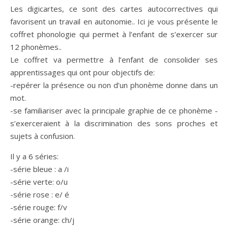
Les digicartes, ce sont des cartes autocorrectives qui
favorisent un travail en autonomie.. Ici je vous présente le
coffret phonologie qui permet à l’enfant de s’exercer sur
12 phonèmes..
Le coffret va permettre à l’enfant de consolider ses
apprentissages qui ont pour objectifs de:
-repérer la présence ou non d’un phonème donne dans un
mot.
-se familiariser avec la principale graphie de ce phonème -
s’exerceraient à la discrimination des sons proches et
sujets à confusion.
Il y a 6 séries:
-série bleue : a /i
-série verte: o/u
-série rose : e/ é
-série rouge: f/v
-série orange: ch/j