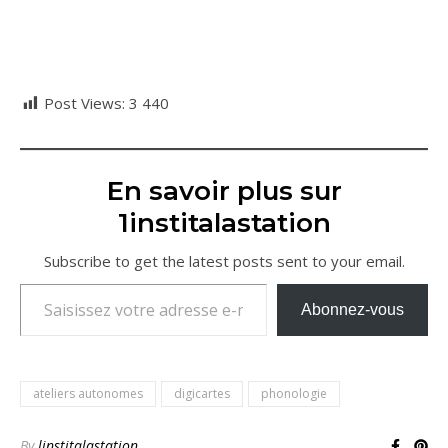
Post Views:
3 440
En savoir plus sur
1institalastation
Subscribe to get the latest posts sent to your email.
Saisissez votre adresse e-mail…
Abonnez-vous
ateliers autonomes
digicartes
phonologie
By
linstitalastation