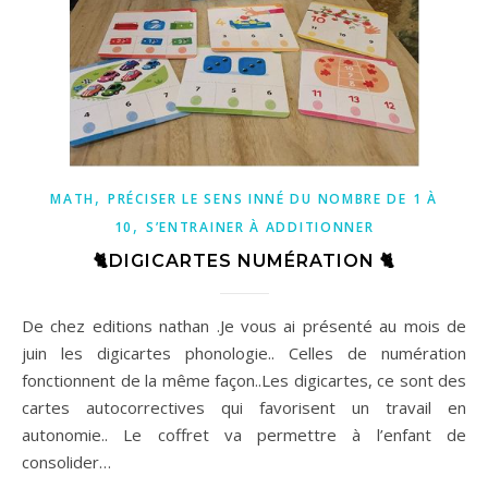
,
MATH
PRÉCISER LE SENS INNÉ DU NOMBRE DE 1 À
,
10
S’ENTRAINER À ADDITIONNER
🐈DIGICARTES NUMÉRATION 🐈
De chez editions nathan .Je vous ai présenté au mois de
juin les digicartes phonologie.. Celles de numération
fonctionnent de la même façon..Les digicartes, ce sont des
cartes autocorrectives qui favorisent un travail en
autonomie.. Le coffret va permettre à l’enfant de
consolider…