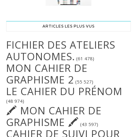
ARTICLES LES PLUS VUS
FICHIER DES ATELIERS
AUTONOMES.
(61 478)
MON CAHIER DE
GRAPHISME 2
(55 527)
LE CAHIER DU PRÉNOM
(48 974)
🖍 MON CAHIER DE
GRAPHISME 🖍
(43 597)
CAHIER DE SUIVI POUR