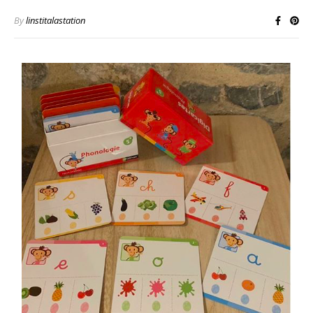
By
linstitalastation