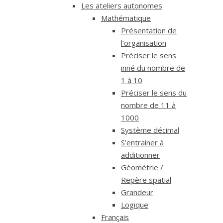
Les ateliers autonomes
Mathématique
Présentation de
l’organisation
Préciser le sens
inné du nombre de
1 à 10
Préciser le sens du
nombre de 11 à
1000
Système décimal
S’entrainer à
additionner
Géométrie /
Repère spatial
Grandeur
Logique
Français