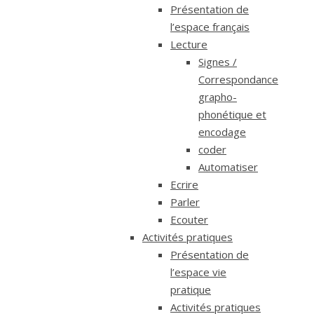
Présentation de
l’espace français
Lecture
Signes /
Correspondance
grapho-
phonétique et
encodage
coder
Automatiser
Ecrire
Parler
Ecouter
Activités pratiques
Présentation de
l’espace vie
pratique
Activités pratiques