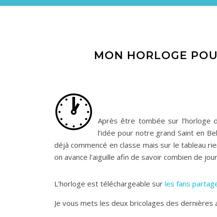
MON HORLOGE POUR
🕐
Après être tombée sur l’horloge
l’idée pour notre grand Saint en B
déjà commencé en classe mais sur le tableau rien d
on avance l’aiguille afin de savoir combien de jour
L’horloge est téléchargeable sur
les fans partag
Je vous mets les deux bricolages des dernières 