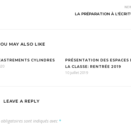
NE
LA PRÉPARATION À L'ÉCRITU
YOU MAY ALSO LIKE
CASTREMENTS CYLINDRES
PRÉSENTATION DES ESPACES 
020
LA CLASSE: RENTRÉE 2019
10 juillet 2019
LEAVE A REPLY
obligatoires sont indiqués avec
*