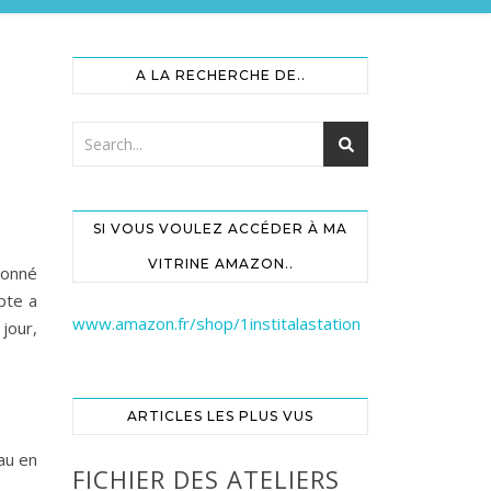
A LA RECHERCHE DE..
SI VOUS VOULEZ ACCÉDER À MA
VITRINE AMAZON..
donné
pte a
www.amazon.fr/shop/1institalastation
 jour,
ARTICLES LES PLUS VUS
au en
FICHIER DES ATELIERS