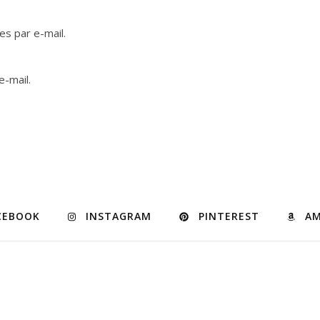
s par e-mail.
e-mail.
CEBOOK
INSTAGRAM
PINTEREST
A