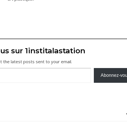
us sur 1institalastation
t the latest posts sent to your email.
Abonnez-vo