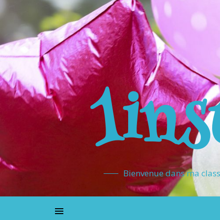
1ins
Bienvenue dans ma classe