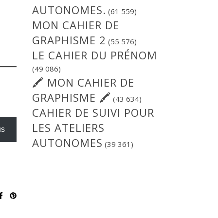
AUTONOMES.
(61 559)
MON CAHIER DE
GRAPHISME 2
(55 576)
LE CAHIER DU PRÉNOM
(49 086)
🖍 MON CAHIER DE
GRAPHISME 🖍
(43 634)
CAHIER DE SUIVI POUR
LES ATELIERS
us
AUTONOMES
(39 361)