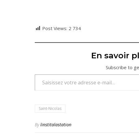
Post Views:
2 734
En savoir pl
Subscribe to ge
Saisissez votre adresse e-mail…
Saint-Nicolas
By
linstitalastation