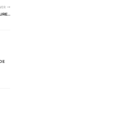
WER
RE...
DE