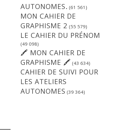
AUTONOMES.
(61 561)
MON CAHIER DE
GRAPHISME 2
(55 579)
LE CAHIER DU PRÉNOM
(49 098)
🖍 MON CAHIER DE
GRAPHISME 🖍
(43 634)
CAHIER DE SUIVI POUR
LES ATELIERS
AUTONOMES
(39 364)