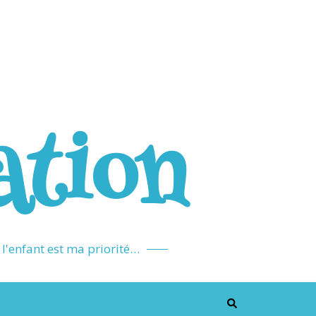
ation
l'enfant est ma priorité…