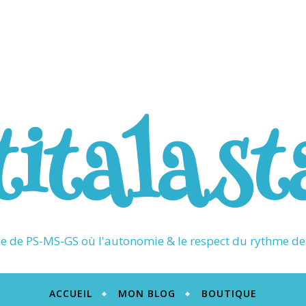
titalast
 de PS-MS-GS où l'autonomie & le respect du rythme de 
ACCUEIL
MON BLOG
BOUTIQUE