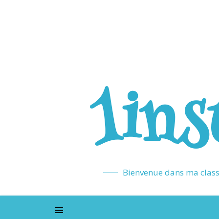
1ins
Bienvenue dans ma classe