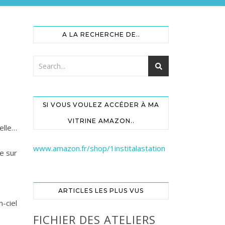
A LA RECHERCHE DE..
SI VOUS VOULEZ ACCÉDER À MA
VITRINE AMAZON..
belle…
www.amazon.fr/shop/1institalastation
re sur
ARTICLES LES PLUS VUS
n-ciel
FICHIER DES ATELIERS