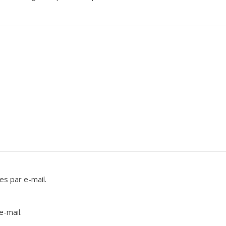
s par e-mail.
e-mail.