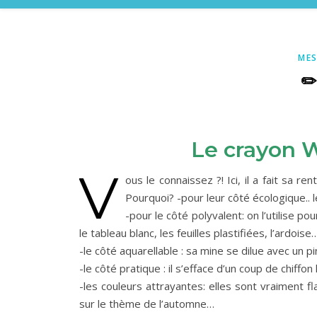
MES
✏
Le crayon 
V
ous le connaissez ?! Ici, il a fait sa 
Pourquoi? -pour leur côté écologique..
-pour le côté polyvalent: on l’utilise 
le tableau blanc, les feuilles plastifiées, l’ardoise
-le côté aquarellable : sa mine se dilue avec un p
-le côté pratique : il s’efface d’un coup de chiffo
-les couleurs attrayantes: elles sont vraiment fla
sur le thème de l’automne…