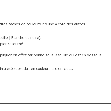
tites taches de couleurs les une à côté des autres.
uille ( Blanche ou noire).
apier retourné.
pliquer en effet car bonne sous la feuille qui est en dessous..
essin a été reproduit en couleurs arc-en-ciel….