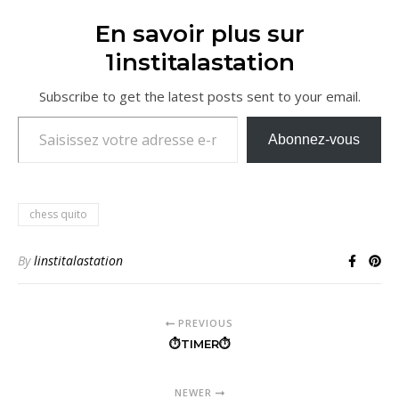
En savoir plus sur
1institalastation
Subscribe to get the latest posts sent to your email.
Saisissez votre adresse e-mail…
Abonnez-vous
chess quito
By
linstitalastation
PREVIOUS
⏱TIMER⏱
NEWER