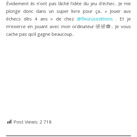
Évidement ils n’ont pas lâché l’idée du jeu d’échec.. Je me
plonge donc dans un super livre pour ça.. « Jouer aux
échecs dès 4 ans » de chez
@fleuruseditions
. Et je
m’exerce en jouant avec mon ordinateur 🤣🤣🙈.. Je vous
cache pas qu’il gagne beaucoup..
Post Views:
2 718