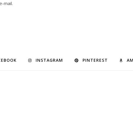
e-mail.
CEBOOK
INSTAGRAM
PINTEREST
A