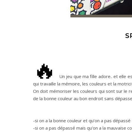
S
Un jeu que ma fille adore.. et elle
qui travaille la mémoire, les couleurs et la motrici
On doit mémoriser les couleurs qui sont sur le rec
de la bonne couleur au bon endroit sans dépass
-si on a la bonne couleur et qu’on a pas dépassé
-si on a pas dépassé mais qu’on a la mauvaise co