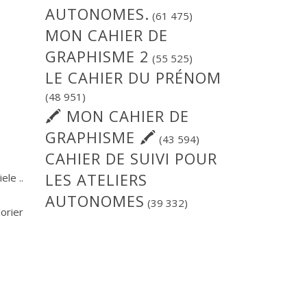
AUTONOMES.
(61 475)
MON CAHIER DE
GRAPHISME 2
(55 525)
LE CAHIER DU PRÉNOM
(48 951)
🖍 MON CAHIER DE
GRAPHISME 🖍
(43 594)
CAHIER DE SUIVI POUR
LES ATELIERS
le ..
AUTONOMES
(39 332)
lorier