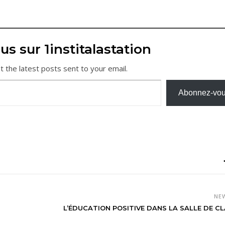
us sur 1institalastation
t the latest posts sent to your email.
Abonnez-vo
NE
L’ÉDUCATION POSITIVE DANS LA SALLE DE C