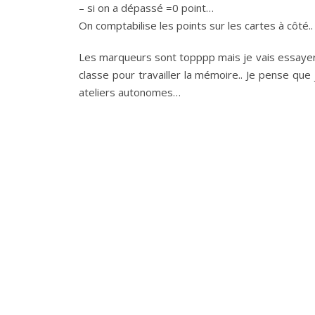
– si on a dépassé =0 point…
On comptabilise les points sur les cartes à côté..
Les marqueurs sont topppp mais je vais essayer
classe pour travailler la mémoire.. Je pense que
ateliers autonomes…