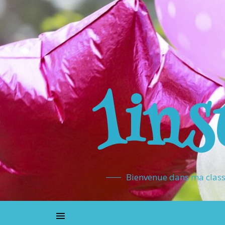
1ins
Bienvenue dans ma classe