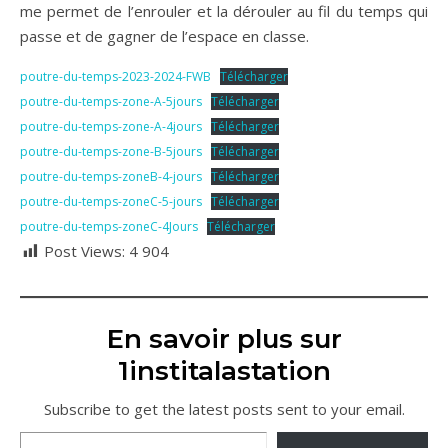
me permet de l’enrouler et la dérouler au fil du temps qui
passe et de gagner de l’espace en classe.
poutre-du-temps-2023-2024-FWB
Télécharger
poutre-du-temps-zone-A-5jours
Télécharger
poutre-du-temps-zone-A-4jours
Télécharger
poutre-du-temps-zone-B-5jours
Télécharger
poutre-du-temps-zoneB-4-jours
Télécharger
poutre-du-temps-zoneC-5-jours
Télécharger
poutre-du-temps-zoneC-4Jours
Télécharger
Post Views:
4 904
En savoir plus sur
1institalastation
Subscribe to get the latest posts sent to your email.
Saisissez votre adresse e-mail…