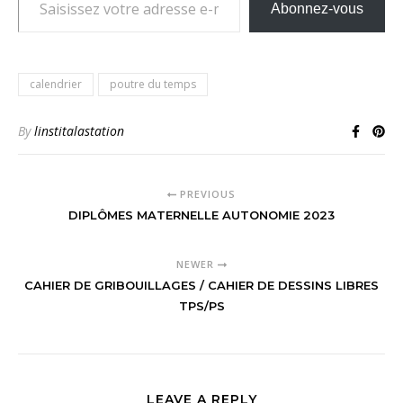
Abonnez-vous
calendrier
poutre du temps
By
linstitalastation
PREVIOUS
DIPLÔMES MATERNELLE AUTONOMIE 2023
NEWER
CAHIER DE GRIBOUILLAGES / CAHIER DE DESSINS LIBRES
TPS/PS
LEAVE A REPLY