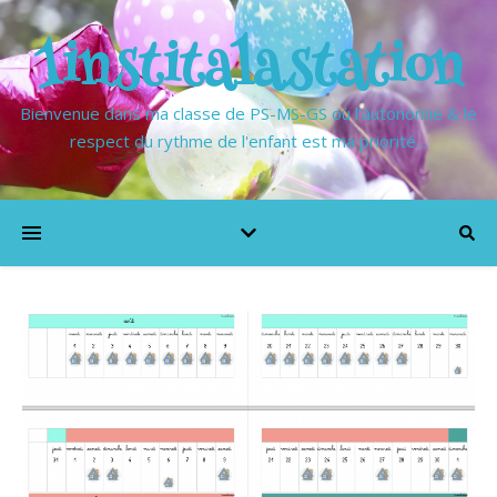
1institalastation
Bienvenue dans ma classe de PS-MS-GS où l'autonomie & le
respect du rythme de l'enfant est ma priorité…