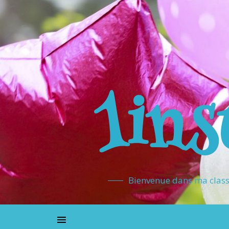
1ins
Bienvenue dans ma classe