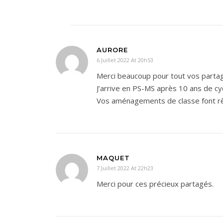
AURORE
6 Juillet 2022 At 20h53
Merci beaucoup pour tout vos partag
J’arrive en PS-MS après 10 ans de cyc
Vos aménagements de classe font rê
MAQUET
7 Juillet 2022 At 22h23
Merci pour ces précieux partagés.