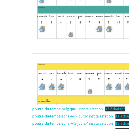
poutre-du-temps-belgique 1institalastation
Télécharger
poutre-du-temps-zone-A-4-jours-1institalastation
Télécha
poutre-du-temps-zone-A-5-jours-1institalastation
Télécha