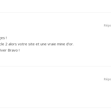
Rép
es !
le 2 alors votre site et une vraie mine d’or.
ver Bravo !
Rép