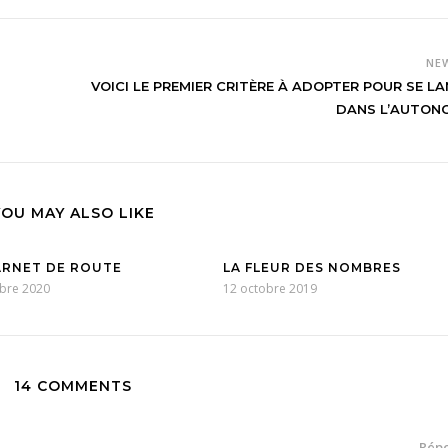
NE
VOICI LE PREMIER CRITÈRE À ADOPTER POUR SE L
DANS L’AUTONO
YOU MAY ALSO LIKE
RNET DE ROUTE
LA FLEUR DES NOMBRES
bre 2020
12 octobre 2019
14 COMMENTS
Rép