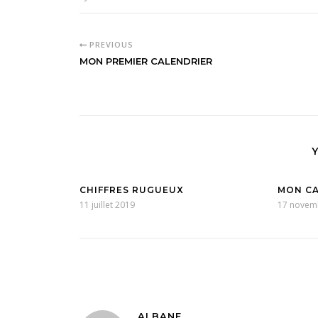
PREVIOUS
MON PREMIER CALENDRIER
CHIFFRES RUGUEUX
MON CA
11 juillet 2019
17 novem
ALBANE