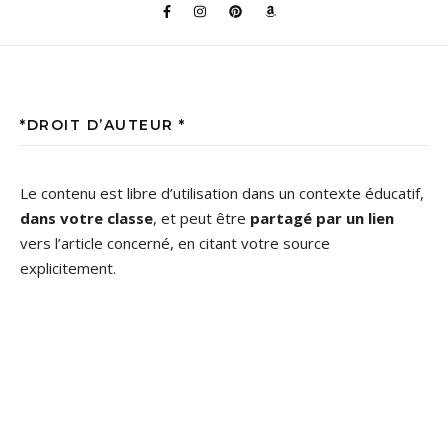
*DROIT D’AUTEUR *
Le contenu est libre d’utilisation dans un contexte éducatif,
dans votre classe
, et peut être
partagé par un lien
vers l’article concerné, en citant votre source
explicitement.