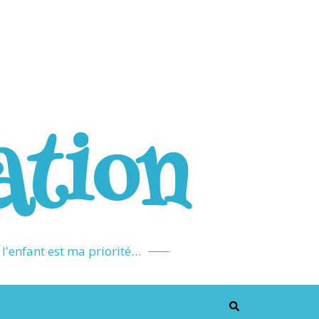
ation
l'enfant est ma priorité…