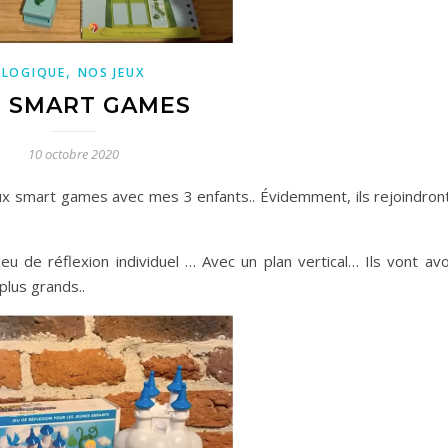
,
LOGIQUE
NOS JEUX
S SMART GAMES
10 octobre 2020
ux smart games avec mes 3 enfants.. Évidemment, ils rejoindront
u de réflexion individuel … Avec un plan vertical… Ils vont avo
plus grands..