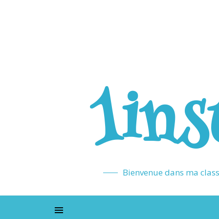
1ins
Bienvenue dans ma classe