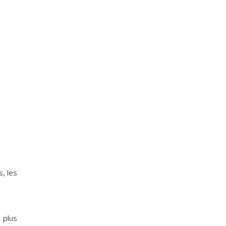
, les
 plus