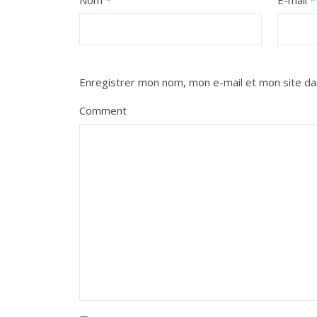
Nom
*
E-mail
*
Enregistrer mon nom, mon e-mail et mon site da
Comment