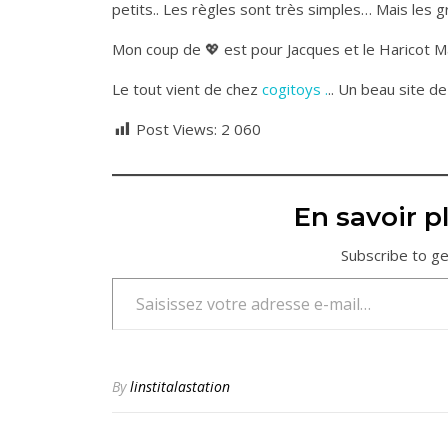
petits.. Les règles sont très simples… Mais les 
Mon coup de 💖 est pour Jacques et le Haricot
Le tout vient de chez
cogitoys .
.. Un beau site d
Post Views:
2 060
En savoir pl
Subscribe to ge
Saisissez votre adresse e-mail…
By
linstitalastation