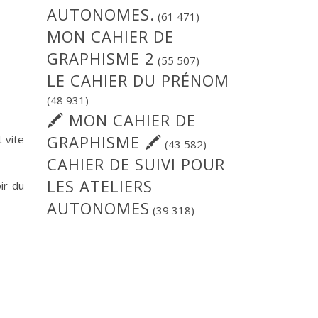
AUTONOMES.
(61 471)
MON CAHIER DE
GRAPHISME 2
(55 507)
LE CAHIER DU PRÉNOM
(48 931)
🖍 MON CAHIER DE
GRAPHISME 🖍
 vite
(43 582)
CAHIER DE SUIVI POUR
LES ATELIERS
ir du
AUTONOMES
(39 318)