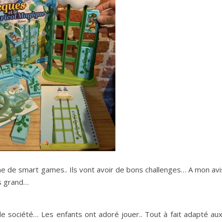
e de smart games.. Ils vont avoir de bons challenges… A mon avis
us grand…
e société… Les enfants ont adoré jouer.. Tout à fait adapté aux