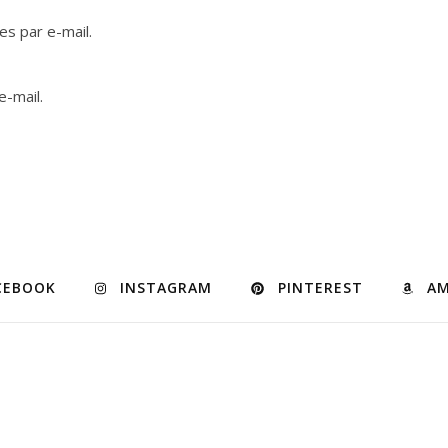
s par e-mail.
e-mail.
CEBOOK
INSTAGRAM
PINTEREST
A