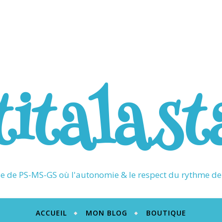
titalast
 de PS-MS-GS où l'autonomie & le respect du rythme de 
ACCUEIL
MON BLOG
BOUTIQUE