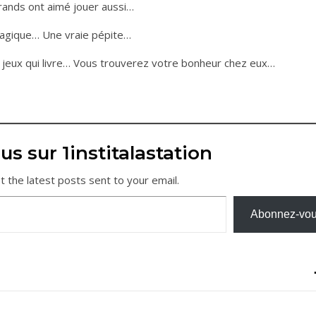
grands ont aimé jouer aussi…
 Magique… Une vraie pépite…
e jeux qui livre… Vous trouverez votre bonheur chez eux…
us sur 1institalastation
t the latest posts sent to your email.
Abonnez-vo