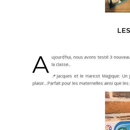
LE
A
ujourd’hui, nous avons testé 3 nouvea
la classe..
📌Jacques et le Haricot Magique: Un je
plaisir…Parfait pour les maternelles ainsi que les 