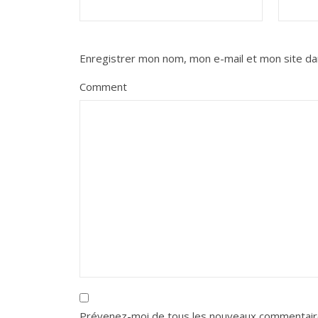
Enregistrer mon nom, mon e-mail et mon site da
Comment
Prévenez-moi de tous les nouveaux commentaire