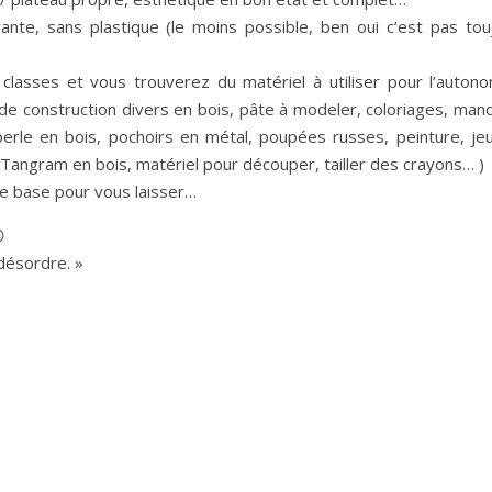
nte, sans plastique (le moins possible, ben oui c’est pas tou
lasses et vous trouverez du matériel à utiliser pour l’autono
de construction divers en bois, pâte à modeler, coloriages, mand
rle en bois, pochoirs en métal, poupées russes, peinture, je
, Tangram en bois, matériel pour découper, tailler des crayons… )
lle base pour vous laisser…

désordre. »