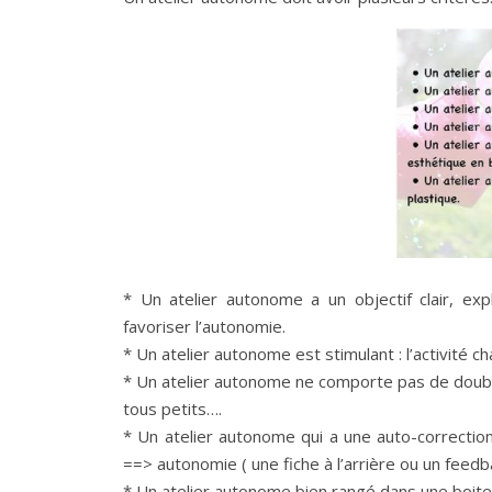
* Un atelier autonome a un objectif clair, expl
favoriser l’autonomie.
* Un atelier autonome est stimulant : l’activité cha
* Un atelier autonome ne comporte pas de double 
tous petits….
* Un atelier autonome qui a une auto-correction 
==> autonomie ( une fiche à l’arrière ou un feed
* Un atelier autonome bien rangé dans une boit