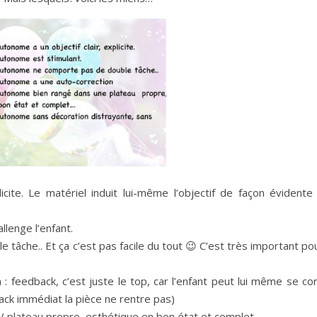
icite. Le matériel induit lui-même l’objectif de façon évidente
llenge l’enfant.
tâche.. Et ça c’est pas facile du tout 😉 C’est très important pou
: feedback, c’est juste le top, car l’enfant peut lui même se cor
back immédiat la pièce ne rentre pas)
e/ plateau propre, esthétique en bon état et complet…