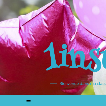
1ins
Bienvenue dans ma classe