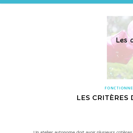
FONCTIONN
LES CRITÈRES
Un atelier autonome doit avoir plusieurs critères