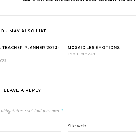
YOU MAY ALSO LIKE
L TEACHER PLANNER 2023-
MOSAIC LES ÉMOTIONS
18 octobre 2020
 2023
LEAVE A REPLY
obligatoires sont indiqués avec
*
Site web