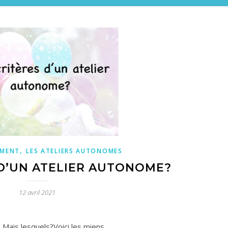
,
EMENT
LES ATELIERS AUTONOMES
 D’UN ATELIER AUTONOME?
12 avril 2021
. Mais lesquels?Voici les miens…