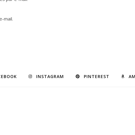
e-mail.
CEBOOK
INSTAGRAM
PINTEREST
A