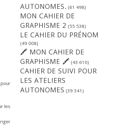
AUTONOMES.
(61 498)
MON CAHIER DE
GRAPHISME 2
(55 538)
LE CAHIER DU PRÉNOM
(49 008)
🖍 MON CAHIER DE
GRAPHISME 🖍
(43 610)
CAHIER DE SUIVI POUR
LES ATELIERS
 pour
AUTONOMES
(39 341)
r les
riger