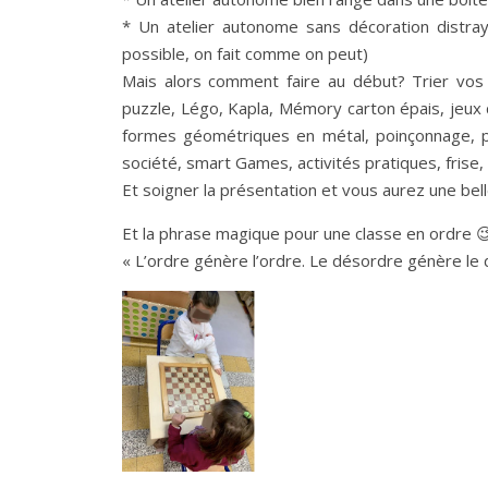
* Un atelier autonome sans décoration distraya
possible, on fait comme on peut)
Mais alors comment faire au début? Trier vos c
puzzle, Légo, Kapla, Mémory carton épais, jeux 
formes géométriques en métal, poinçonnage, pe
société, smart Games, activités pratiques, frise
Et soigner la présentation et vous aurez une be
Et la phrase magique pour une classe en ordre 
« L’ordre génère l’ordre. Le désordre génère le 