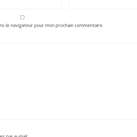
ns le navigateur pour mon prochain commentaire.
s par e-mail.