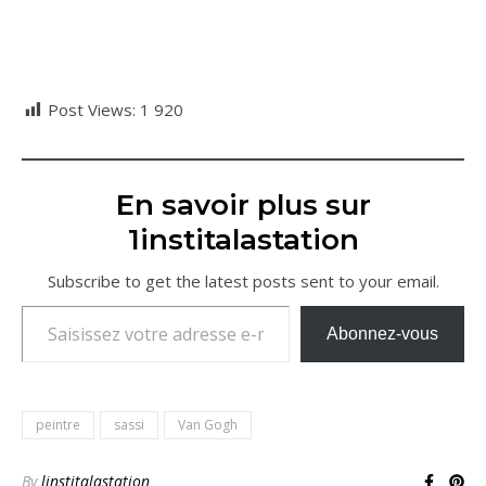
Post Views:
1 920
En savoir plus sur
1institalastation
Subscribe to get the latest posts sent to your email.
Saisissez votre adresse e-mail…
Abonnez-vous
peintre
sassi
Van Gogh
By
linstitalastation