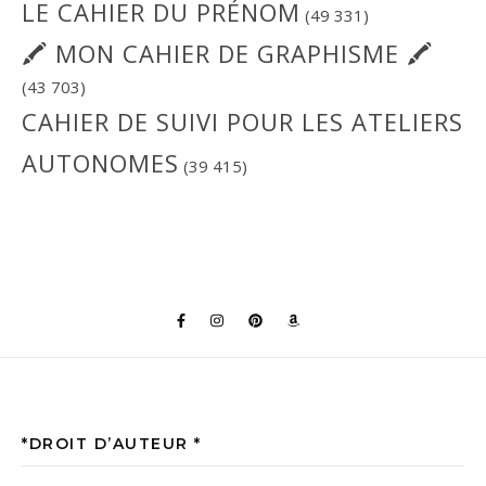
LE CAHIER DU PRÉNOM
(49 331)
🖍 MON CAHIER DE GRAPHISME 🖍
(43 703)
CAHIER DE SUIVI POUR LES ATELIERS
AUTONOMES
(39 415)
*DROIT D’AUTEUR *