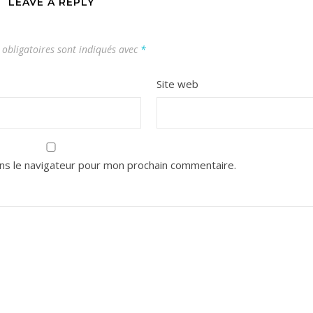
LEAVE A REPLY
obligatoires sont indiqués avec
*
Site web
ns le navigateur pour mon prochain commentaire.