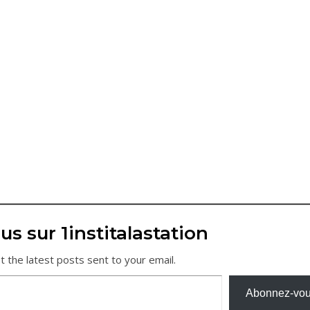
us sur 1institalastation
t the latest posts sent to your email.
Abonnez-vo