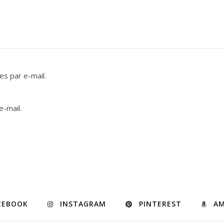
s par e-mail.
e-mail.
CEBOOK
INSTAGRAM
PINTEREST
A