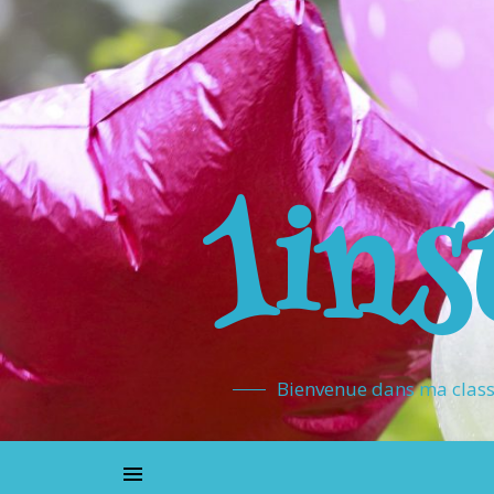
1ins
Bienvenue dans ma classe