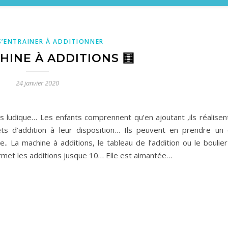
S’ENTRAINER À ADDITIONNER
HINE À ADDITIONS 🧮
24 janvier 2020
rès ludique… Les enfants comprennent qu’en ajoutant ,ils réalisen
rets d’addition à leur disposition… Ils peuvent en prendre un 
e.. La machine à additions, le tableau de l’addition ou le boulier
ermet les additions jusque 10… Elle est aimantée…