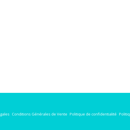
égales
Conditions Générales de Vente
Politique de confidentialité
Politi