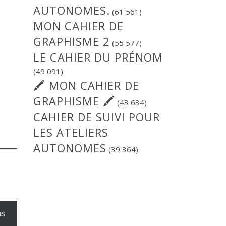
AUTONOMES.
(61 561)
MON CAHIER DE
GRAPHISME 2
(55 577)
LE CAHIER DU PRÉNOM
(49 091)
🖍 MON CAHIER DE
GRAPHISME 🖍
(43 634)
CAHIER DE SUIVI POUR
LES ATELIERS
AUTONOMES
(39 364)
us