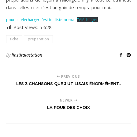
dans celles-ci et c’est un gain de temps pour moi…
pour le télécharger c’est ici : liste-prepa
Télécharger
Post Views:
5 628
fiche
préparation
By
linstitalastation
PREVIOUS
LES 3 CHANSONS QUE J'UTILISAIS ÉNORMÉMENT..
NEWER
LA ROUE DES CHOIX