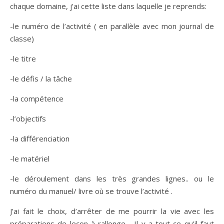
chaque domaine, j’ai cette liste dans laquelle je reprends:
-le numéro de l’activité ( en parallèle avec mon journal de
classe)
-le titre
-le défis / la tâche
-la compétence
-l’objectifs
-la différenciation
-le matériel
-le déroulement dans les très grandes lignes.. ou le
numéro du manuel/ livre où se trouve l’activité .
J’ai fait le choix, d’arrêter de me pourrir la vie avec les
préparations de leçon à rallonge… Il y a tout ce qu’il faut