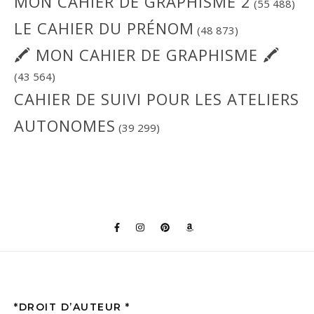
MON CAHIER DE GRAPHISME 2
(55 488)
LE CAHIER DU PRÉNOM
(48 873)
🖍 MON CAHIER DE GRAPHISME 🖍
(43 564)
CAHIER DE SUIVI POUR LES ATELIERS
AUTONOMES
(39 299)
*DROIT D’AUTEUR *