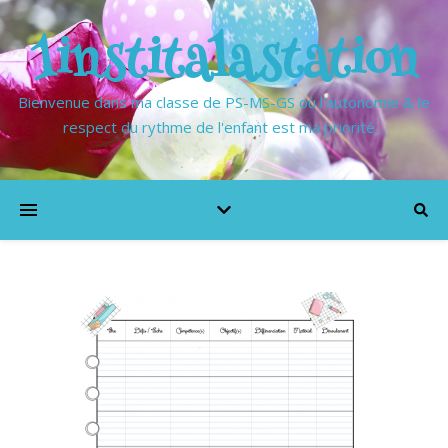
1institalastation
Bienvenue dans ma classe de PS-MS-GS où l'autonomie & le
respect du rythme de l'enfant est ma priorité…