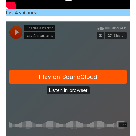
Les 4 saisons: