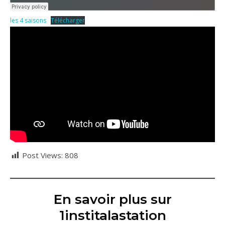
les 4 saisons
Télécharger
Post Views:
808
En savoir plus sur
1institalastation