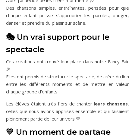
Alors j’ai décidé de les créer moi-même 🎶
Des chansons simples, entraînantes, pensées pour que
chaque enfant puisse s’approprier les paroles, bouger,
danser et prendre du plaisir sur scène.
🎭 Un vrai support pour le
spectacle
Ces créations ont trouvé leur place dans notre Fancy Fair
🎉
Elles ont permis de structurer le spectacle, de créer du lien
entre les différents moments et de mettre en valeur
chaque groupe d’enfants.
Les élèves étaient très fiers de chanter
leurs chansons
,
celles que nous avions apprises ensemble et qui faisaient
pleinement partie de leur univers 💛
💛 Un moment de partage