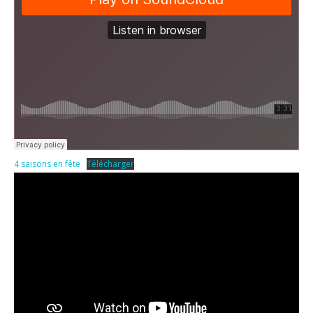
4 saisons en fête
Télécharger