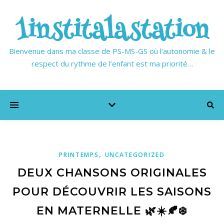
1institalastation
Bienvenue dans ma classe de PS-MS-GS où l’autonomie & le
respect du rythme de l’enfant est ma priorité…
,
PRINTEMPS
UNCATEGORIZED
DEUX CHANSONS ORIGINALES
POUR DÉCOUVRIR LES SAISONS
EN MATERNELLE 🌿☀️🍂❄️