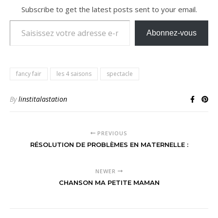
Subscribe to get the latest posts sent to your email.
Saisissez votre adresse e-mail…
Abonnez-vous
fancy fair
les 4 saisons
spectacle
By
linstitalastation
PREVIOUS
RÉSOLUTION DE PROBLÈMES EN MATERNELLE :
NEWER
CHANSON MA PETITE MAMAN