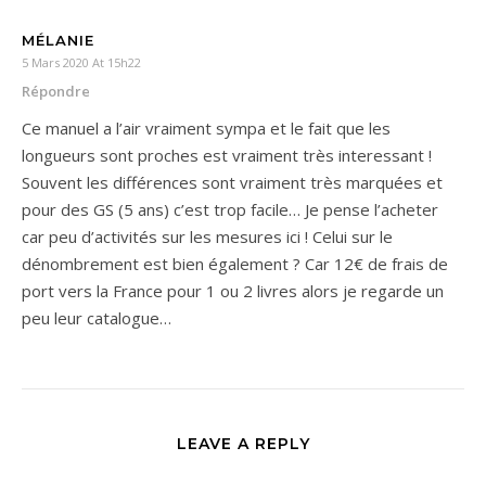
MÉLANIE
5 Mars 2020 At 15h22
Répondre
Ce manuel a l’air vraiment sympa et le fait que les
longueurs sont proches est vraiment très interessant !
Souvent les différences sont vraiment très marquées et
pour des GS (5 ans) c’est trop facile… Je pense l’acheter
car peu d’activités sur les mesures ici ! Celui sur le
dénombrement est bien également ? Car 12€ de frais de
port vers la France pour 1 ou 2 livres alors je regarde un
peu leur catalogue…
LEAVE A REPLY