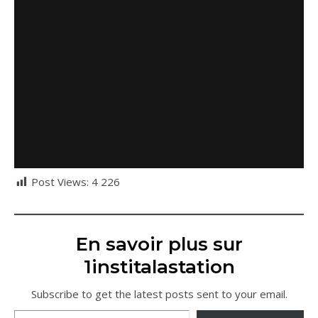
Post Views:
4 226
En savoir plus sur
1institalastation
Subscribe to get the latest posts sent to your email.
Saisissez votre adresse e-mail…