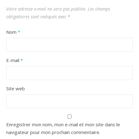
Votre adresse e-mail ne sera pas publiée.
Les champs
obligatoires sont indiqués avec
*
Nom
*
E-mail
*
Site web
Enregistrer mon nom, mon e-mail et mon site dans le
navigateur pour mon prochain commentaire.