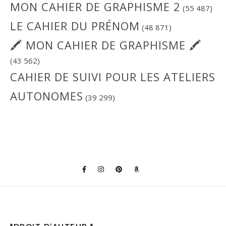
MON CAHIER DE GRAPHISME 2
(55 487)
LE CAHIER DU PRÉNOM
(48 871)
🖍 MON CAHIER DE GRAPHISME 🖍
(43 562)
CAHIER DE SUIVI POUR LES ATELIERS
AUTONOMES
(39 299)