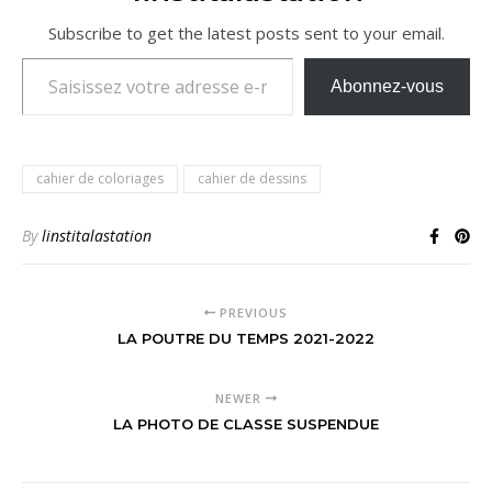
Subscribe to get the latest posts sent to your email.
Saisissez votre adresse e-mail…
Abonnez-vous
cahier de coloriages
cahier de dessins
By
linstitalastation
PREVIOUS
LA POUTRE DU TEMPS 2021-2022
NEWER
LA PHOTO DE CLASSE SUSPENDUE