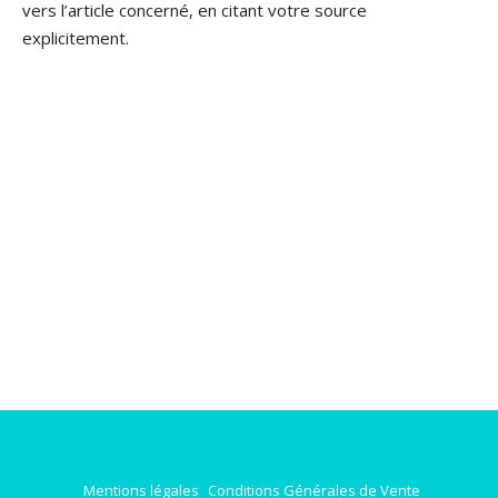
vers l’article concerné, en citant votre source
explicitement.
Mentions légales
Conditions Générales de Vente