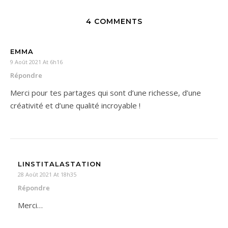
4 COMMENTS
EMMA
9 Août 2021 At 6h16
Répondre
Merci pour tes partages qui sont d’une richesse, d’une
créativité et d’une qualité incroyable !
LINSTITALASTATION
28 Août 2021 At 18h35
Répondre
Merci…