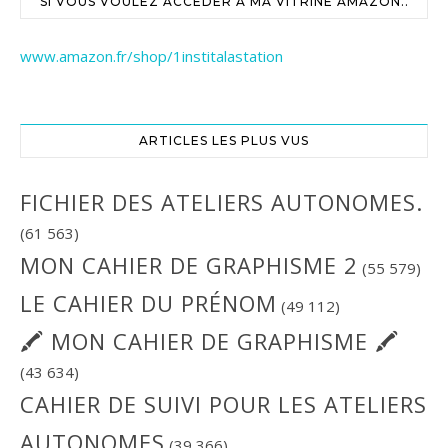
SI VOUS VOULEZ ACCÉDER À MA VITRINE AMAZON..
www.amazon.fr/shop/1institalastation
ARTICLES LES PLUS VUS
FICHIER DES ATELIERS AUTONOMES.
(61 563)
MON CAHIER DE GRAPHISME 2
(55 579)
LE CAHIER DU PRÉNOM
(49 112)
🖍 MON CAHIER DE GRAPHISME 🖍
(43 634)
CAHIER DE SUIVI POUR LES ATELIERS
AUTONOMES
(39 366)