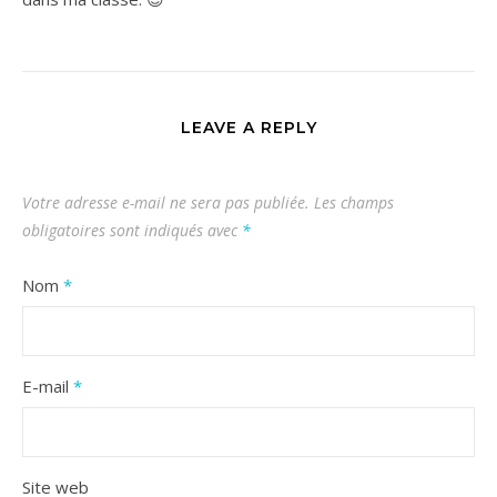
LEAVE A REPLY
Votre adresse e-mail ne sera pas publiée.
Les champs
obligatoires sont indiqués avec
*
Nom
*
E-mail
*
Site web