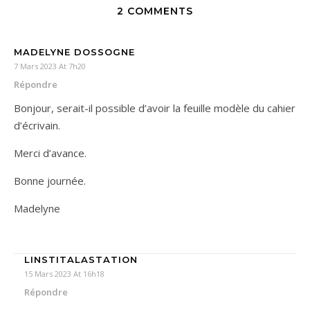
2 COMMENTS
MADELYNE DOSSOGNE
7 Mars 2023 At 7h20
Répondre
Bonjour, serait-il possible d’avoir la feuille modèle du cahier
d’écrivain.
Merci d’avance.
Bonne journée.
Madelyne
LINSTITALASTATION
15 Mars 2023 At 16h18
Répondre