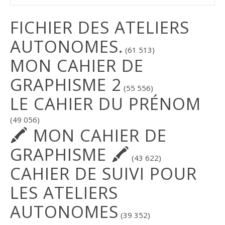
FICHIER DES ATELIERS
AUTONOMES.
(61 513)
MON CAHIER DE
GRAPHISME 2
(55 556)
LE CAHIER DU PRÉNOM
(49 056)
🖍 MON CAHIER DE
GRAPHISME 🖍
(43 622)
CAHIER DE SUIVI POUR
LES ATELIERS
AUTONOMES
(39 352)