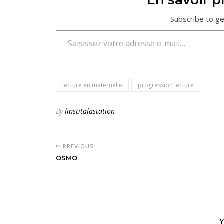
En savoir pl
Subscribe to ge
Saisissez votre adresse e-mail…
lecture en maternelle
progression lecture
By
linstitalastation
PREVIOUS
OSMO