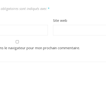
obligatoires sont indiqués avec
*
Site web
ns le navigateur pour mon prochain commentaire.