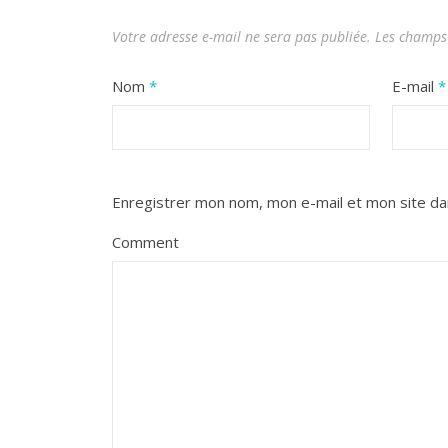
Votre adresse e-mail ne sera pas publiée.
Les champs 
Nom
*
E-mail
*
Enregistrer mon nom, mon e-mail et mon site da
Comment