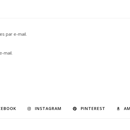
s par e-mail.
e-mail.
CEBOOK
INSTAGRAM
PINTEREST
A