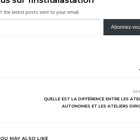
us sur 1institalastation
t the latest posts sent to your email.
Abonnez-vo
NE
QUELLE EST LA DIFFÉRENCE ENTRE LES ATE
AUTONOMES ET LES ATELIERS DIRI
YOU MAY ALSO LIKE