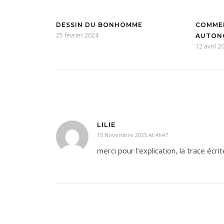
DESSIN DU BONHOMME
COMMEN
25 février 2024
AUTONO
12 avril 2
LILIE
15 Novembre 2025 At 4h47
merci pour l’explication, la trace écrit