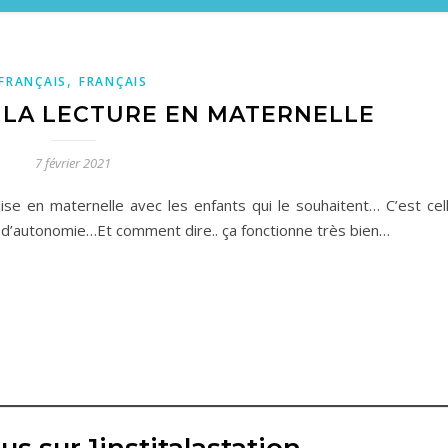
,
FRANÇAIS
FRANÇAIS
 LA LECTURE EN MATERNELLE
7 février 2021
ilise en maternelle avec les enfants qui le souhaitent… C’est cel
ps d’autonomie…Et comment dire.. ça fonctionne très bien…