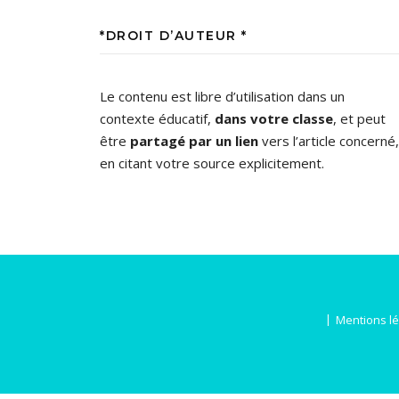
*DROIT D’AUTEUR *
Le contenu est libre d’utilisation dans un
contexte éducatif,
dans votre classe
, et peut
être
partagé par un lien
vers l’article concerné,
en citant votre source explicitement.
Mentions l