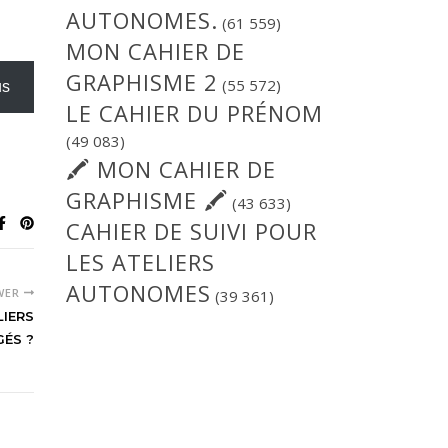
AUTONOMES.
(61 559)
MON CAHIER DE
GRAPHISME 2
(55 572)
us
LE CAHIER DU PRÉNOM
(49 083)
🖍 MON CAHIER DE
GRAPHISME 🖍
(43 633)
CAHIER DE SUIVI POUR
LES ATELIERS
AUTONOMES
WER
(39 361)
LIERS
GÉS ?