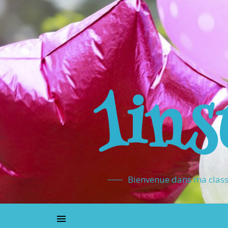
1ins
Bienvenue dans ma classe