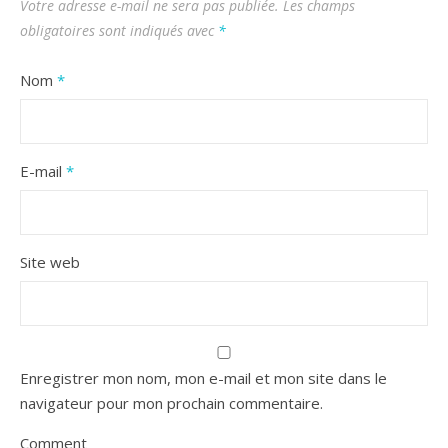
Votre adresse e-mail ne sera pas publiée.
Les champs
obligatoires sont indiqués avec
*
Nom
*
E-mail
*
Site web
Enregistrer mon nom, mon e-mail et mon site dans le
navigateur pour mon prochain commentaire.
Comment