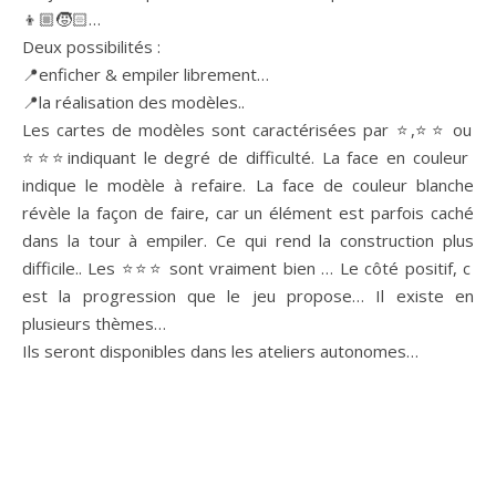
👦🏼🧒🏻…
Deux possibilités :
📍enficher & empiler librement…
📍la réalisation des modèles..
Les cartes de modèles sont caractérisées par ⭐️,⭐️⭐️ ou
⭐️⭐️⭐️indiquant le degré de difficulté. La face en couleur
indique le modèle à refaire. La face de couleur blanche
révèle la façon de faire, car un élément est parfois caché
dans la tour à empiler. Ce qui rend la construction plus
difficile.. Les ⭐️⭐️⭐️ sont vraiment bien … Le côté positif, c
est la progression que le jeu propose… Il existe en
plusieurs thèmes…
Ils seront disponibles dans les ateliers autonomes…