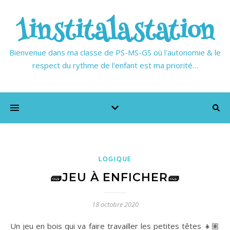
1institalastation
Bienvenue dans ma classe de PS-MS-GS où l'autonomie & le
respect du rythme de l'enfant est ma priorité…
LOGIQUE
🧱JEU À ENFICHER🧱
18 octobre 2020
Un jeu en bois qui va faire travailler les petites têtes 👧🏽