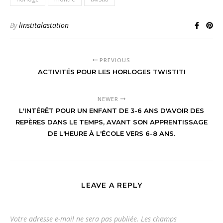
By
linstitalastation
PREVIOUS
ACTIVITÉS POUR LES HORLOGES TWISTITI
NEWER
L'INTÉRÊT POUR UN ENFANT DE 3-6 ANS D'AVOIR DES
REPÈRES DANS LE TEMPS, AVANT SON APPRENTISSAGE
DE L'HEURE À L'ÉCOLE VERS 6-8 ANS.
LEAVE A REPLY
Votre adresse e-mail ne sera pas publiée.
Les champs