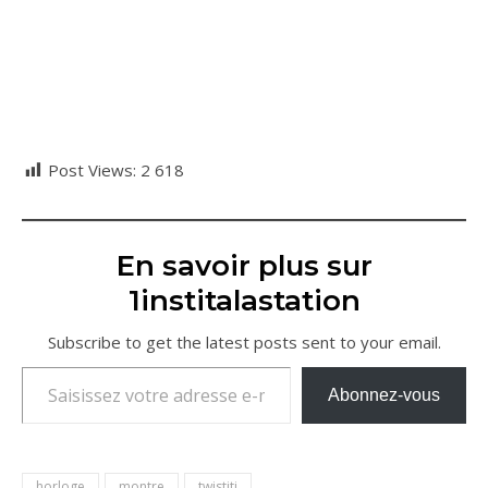
Post Views:
2 618
En savoir plus sur
1institalastation
Subscribe to get the latest posts sent to your email.
Saisissez votre adresse e-mail…
Abonnez-vous
horloge
montre
twistiti