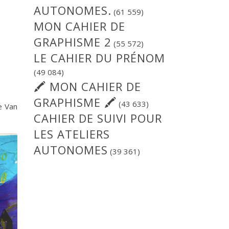
AUTONOMES.
(61 559)
MON CAHIER DE
GRAPHISME 2
(55 572)
LE CAHIER DU PRÉNOM
(49 084)
🖍 MON CAHIER DE
GRAPHISME 🖍
(43 633)
de Van
CAHIER DE SUIVI POUR
LES ATELIERS
AUTONOMES
(39 361)