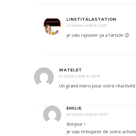
LINSTITALASTATION
25 Octobre 2020 At 21h01
je vais rajouter ça a l’article 😉
WATELET
26 Octobre 2020 At 12h14
Un grand merci pour votre réactivité
EMILIE
28 Octobre 2020 At 19h57
Bonjour !
Je vais m’inspirer de votre activi