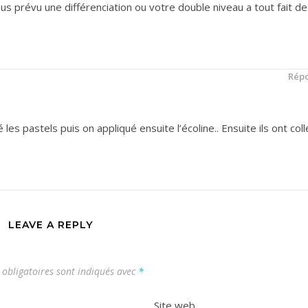
us prévu une différenciation ou votre double niveau a tout fait de
Rép
 les pastels puis on appliqué ensuite l’écoline.. Ensuite ils ont coll
LEAVE A REPLY
obligatoires sont indiqués avec
*
Site web