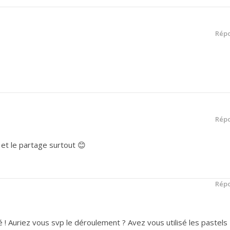
Rép
Rép
 et le partage surtout 😊
Rép
té ! Auriez vous svp le déroulement ? Avez vous utilisé les pastels