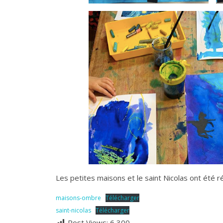
Les petites maisons et le saint Nicolas ont été ré
maisons-ombre
Télécharger
saint-nicolas
Télécharger
Post Views:
6 300