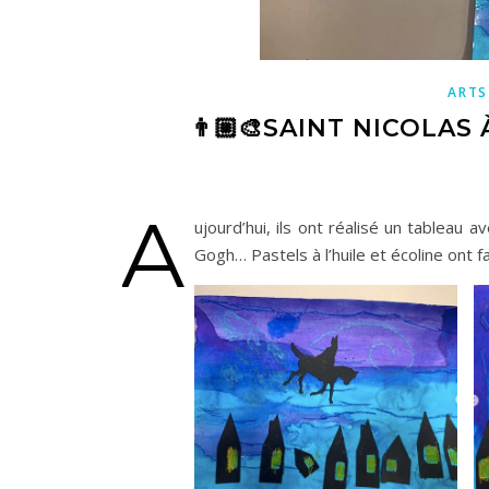
ARTS
👨🏼‍🎨SAINT NICOLAS
A
ujourd’hui, ils ont réalisé un tableau 
Gogh… Pastels à l’huile et écoline ont fai