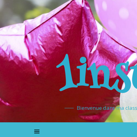
1ins
Bienvenue dans ma classe