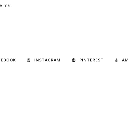
e-mail.
CEBOOK
INSTAGRAM
PINTEREST
A