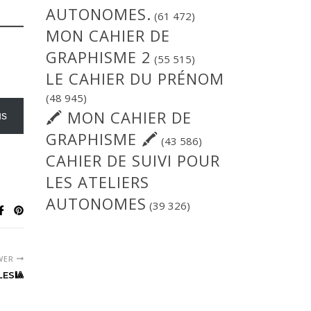
AUTONOMES.
(61 472)
MON CAHIER DE
GRAPHISME 2
(55 515)
LE CAHIER DU PRÉNOM
(48 945)
🖍 MON CAHIER DE
us
GRAPHISME 🖍
(43 586)
CAHIER DE SUIVI POUR
LES ATELIERS
AUTONOMES
(39 326)
WER
LES🎱