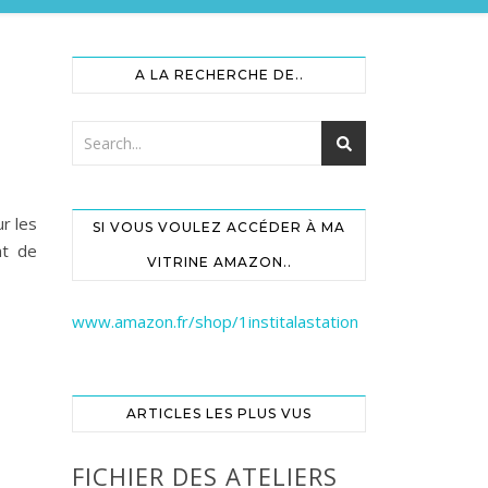
A LA RECHERCHE DE..
r les
SI VOUS VOULEZ ACCÉDER À MA
nt de
VITRINE AMAZON..
www.amazon.fr/shop/1institalastation
ARTICLES LES PLUS VUS
FICHIER DES ATELIERS