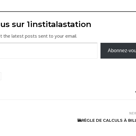
us sur 1institalastation
t the latest posts sent to your email.
Abonnez-vo
NE
🎱RÈGLE DE CALCULS À BIL