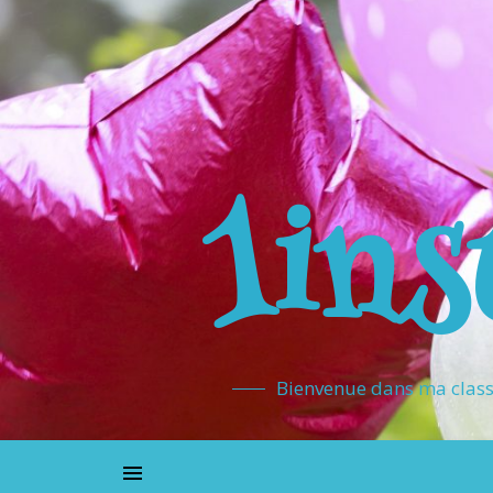
1ins
Bienvenue dans ma classe