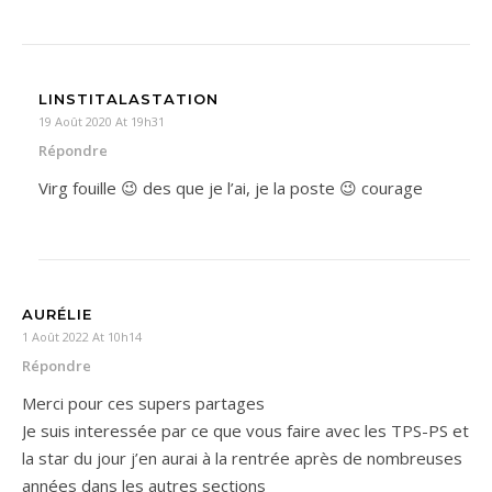
LINSTITALASTATION
19 Août 2020 At 19h31
Répondre
Virg fouille 😉 des que je l’ai, je la poste 😉 courage
AURÉLIE
1 Août 2022 At 10h14
Répondre
Merci pour ces supers partages
Je suis interessée par ce que vous faire avec les TPS-PS et
la star du jour j’en aurai à la rentrée après de nombreuses
années dans les autres sections