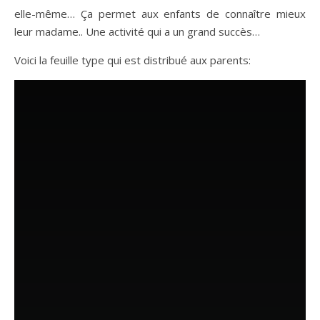
elle-même… Ça permet aux enfants de connaître mieux
leur madame.. Une activité qui a un grand succès…
Voici la feuille type qui est distribué aux parents: