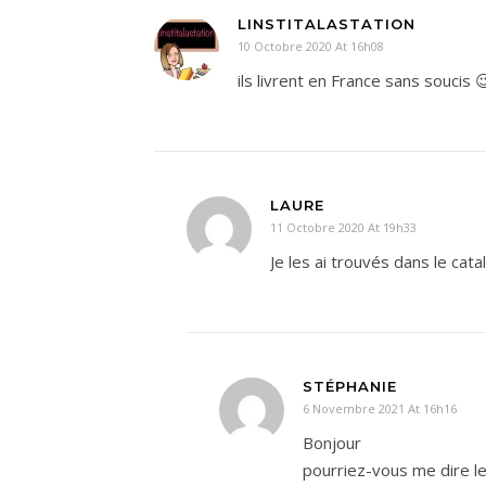
LINSTITALASTATION
10 Octobre 2020 At 16h08
ils livrent en France sans soucis 
LAURE
11 Octobre 2020 At 19h33
Je les ai trouvés dans le cat
STÉPHANIE
6 Novembre 2021 At 16h16
Bonjour
pourriez-vous me dire l