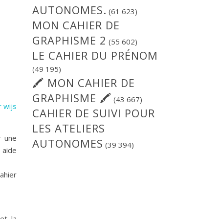
AUTONOMES.
(61 623)
MON CAHIER DE
GRAPHISME 2
(55 602)
LE CAHIER DU PRÉNOM
(49 195)
🖍 MON CAHIER DE
GRAPHISME 🖍
(43 667)
 wijs
CAHIER DE SUIVI POUR
LES ATELIERS
r une
AUTONOMES
(39 394)
l aide
ahier
et la