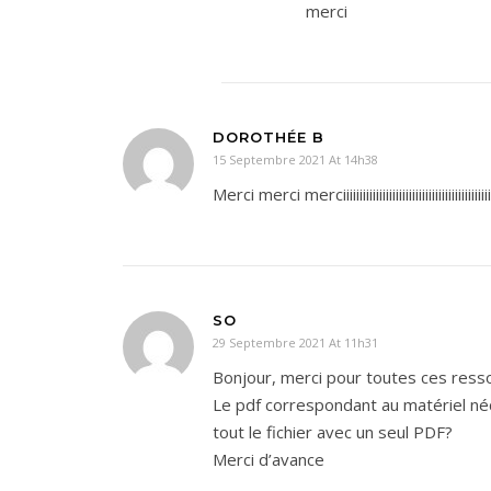
merci
DOROTHÉE B
15 Septembre 2021 At 14h38
Merci merci merciiiiiiiiiiiiiiiiiiiiiiiiiiiiiiiiiiiiiiiiii
SO
29 Septembre 2021 At 11h31
Bonjour, merci pour toutes ces ress
Le pdf correspondant au matériel néce
tout le fichier avec un seul PDF?
Merci d’avance