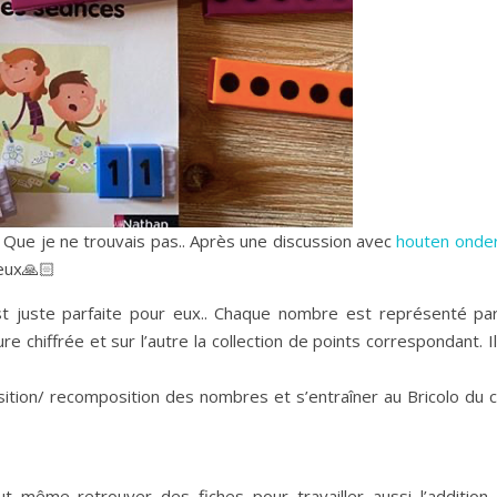
. Que je ne trouvais pas.. Après une discussion avec
houten onder
à eux🙏🏻
 est juste parfaite pour eux.. Chaque nombre est représenté pa
ure chiffrée et sur l’autre la collection de points correspondant. I
sition/ recomposition des nombres et s’entraîner au Bricolo du c
ut même retrouver des fiches pour travailler aussi l’addition 