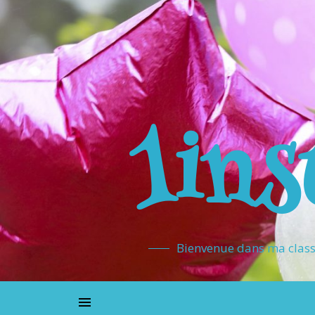
1ins
Bienvenue dans ma classe