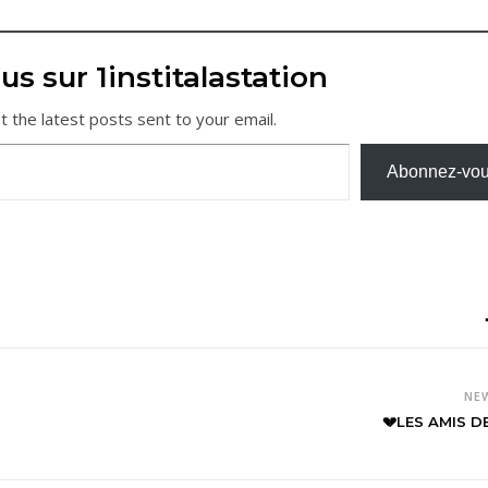
us sur 1institalastation
t the latest posts sent to your email.
Abonnez-vo
NE
💔LES AMIS DE