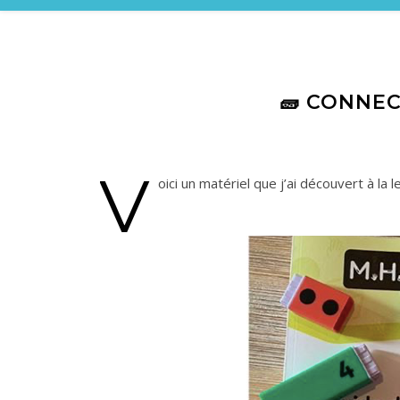
🧱 CONNE
V
oici un matériel que j’ai découvert à la