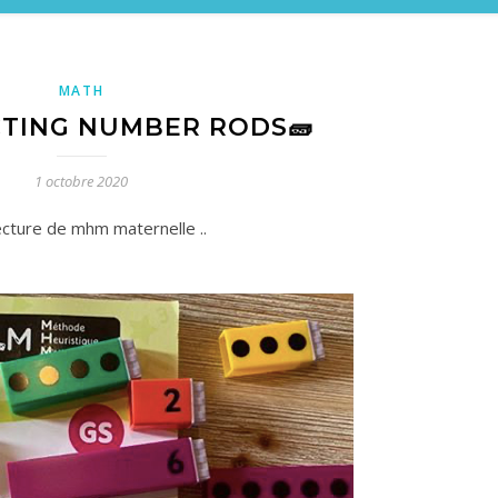
MATH
CTING NUMBER RODS🧱
1 octobre 2020
 lecture de mhm maternelle ..