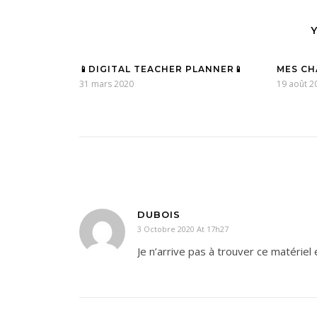
📱DIGITAL TEACHER PLANNER📱
MES C
31 mars 2020
19 août 2
DUBOIS
3 Octobre 2020 At 17h27
Je n’arrive pas à trouver ce matériel