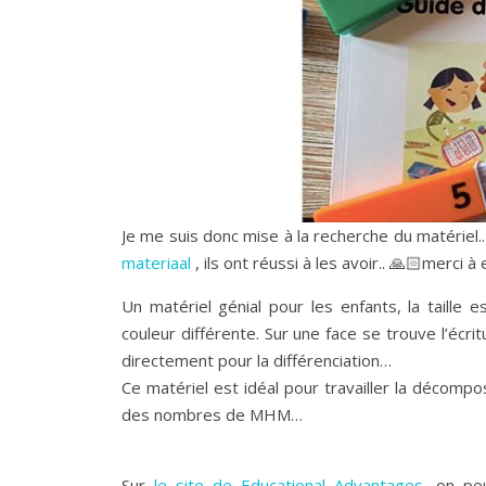
Je me suis donc mise à la recherche du matériel.
materiaal
, ils ont réussi à les avoir.. 🙏🏻merci 
Un matériel génial pour les enfants, la taille
couleur différente. Sur une face se trouve l’écrit
directement pour la différenciation…
Ce matériel est idéal pour travailler la décompo
des nombres de MHM…
Sur
le site de Educational Advantages
, on pe