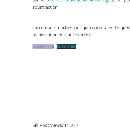
soustraction…
J’ai réalisé un fichier pdf qui reprend les brique
manipulation durant l’exercice..
bricolo-mhm
Télécharger
Post Views:
11 377