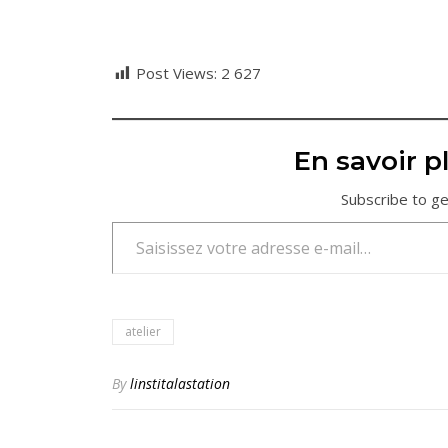
Post Views:
2 627
En savoir pl
Subscribe to ge
Saisissez votre adresse e-mail…
atelier
By
linstitalastation