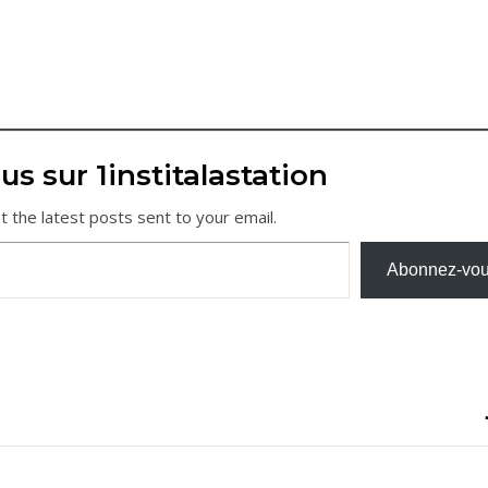
us sur 1institalastation
t the latest posts sent to your email.
Abonnez-vo