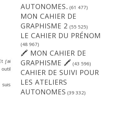
AUTONOMES.
(61 477)
MON CAHIER DE
GRAPHISME 2
(55 525)
LE CAHIER DU PRÉNOM
(48 967)
🖍 MON CAHIER DE
 j’ai
GRAPHISME 🖍
(43 596)
outil
CAHIER DE SUIVI POUR
LES ATELIERS
 suis
AUTONOMES
(39 332)