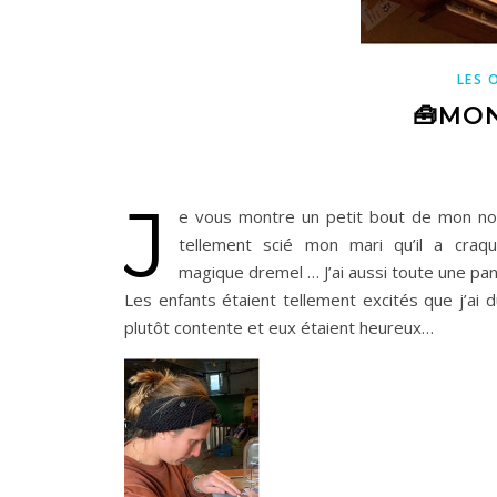
LES 
🧰MON
J
e vous montre un petit bout de mon nouv
tellement scié mon mari qu’il a craq
magique dremel … J’ai aussi toute une pan
Les enfants étaient tellement excités que j’ai
plutôt contente et eux étaient heureux…