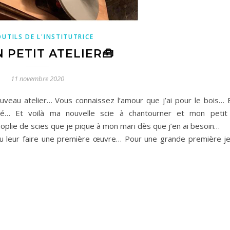
OUTILS DE L'INSTITUTRICE
 PETIT ATELIER🧰
11 novembre 2020
eau atelier… Vous connaissez l’amour que j’ai pour le bois… Et
ué… Et voilà ma nouvelle scie à chantourner et mon petit 
oplie de scies que je pique à mon mari dès que j’en ai besoin…
 du leur faire une première œuvre… Pour une grande première je