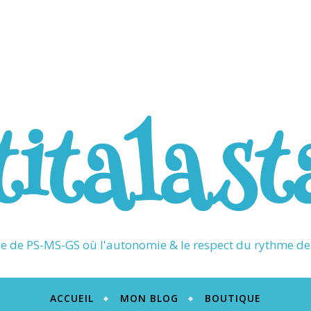
titalast
 de PS-MS-GS où l'autonomie & le respect du rythme de 
ACCUEIL
MON BLOG
BOUTIQUE