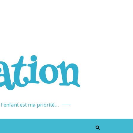
ation
l'enfant est ma priorité…