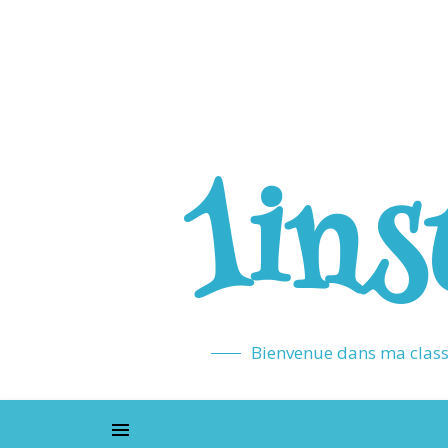
1ins
Bienvenue dans ma classe