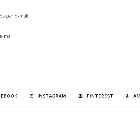
s par e-mail.
e-mail.
CEBOOK
INSTAGRAM
PINTEREST
A