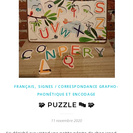
,
FRANÇAIS
SIGNES / CORRESPONDANCE GRAPHO-
PHONÉTIQUE ET ENCODAGE
🧩 PUZZLE 🔤 🧩
11 novembre 2020