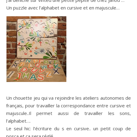
J’ai déniché sur vinted une petite pépite de chez janod …
Un puzzle avec l’alphabet en cursive et en majuscule…
Un chouette jeu qui va rejoindre les ateliers autonomes de
français, pour travailler la correspondance entre cursive et
majuscule..Il permet aussi de travailler les sons,
l’alphabet….
Le seul hic: l’écriture du s en cursive.. un petit coup de
posca et ça sera réglé…