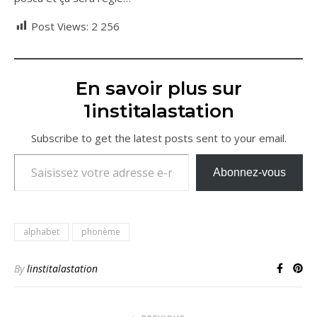
Post Views:
2 256
En savoir plus sur
1institalastation
Subscribe to get the latest posts sent to your email.
Saisissez votre adresse e-mail…
Abonnez-vous
alphabet
phonème
By
linstitalastation