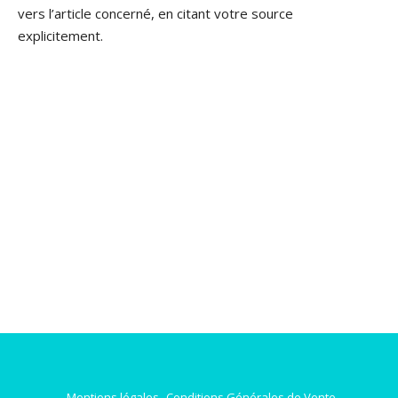
vers l’article concerné, en citant votre source
explicitement.
Mentions légales
Conditions Générales de Vente