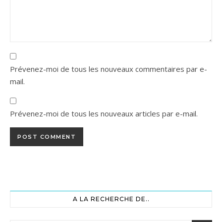
Prévenez-moi de tous les nouveaux commentaires par e-
mail.
Prévenez-moi de tous les nouveaux articles par e-mail.
A LA RECHERCHE DE..