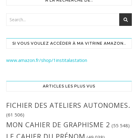
A LA RECHERCHE DE..
SI VOUS VOULEZ ACCÉDER À MA VITRINE AMAZON..
www.amazon.fr/shop/1institalastation
ARTICLES LES PLUS VUS
FICHIER DES ATELIERS AUTONOMES.
(61 506)
MON CAHIER DE GRAPHISME 2
(55 548)
LE CAHIER DU PRÉNOM
(49 038)