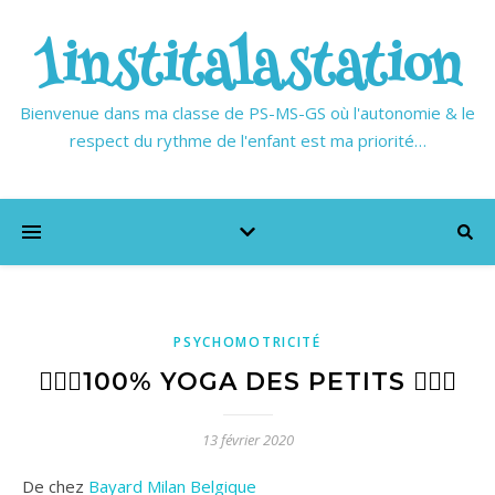
1institalastation
Bienvenue dans ma classe de PS-MS-GS où l'autonomie & le
respect du rythme de l'enfant est ma priorité…
PSYCHOMOTRICITÉ
🧘🏼‍♀️100% YOGA DES PETITS 🧘🏻‍♂️
13 février 2020
De chez
Bayard Milan Belgique