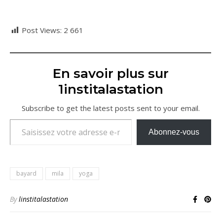
Post Views:
2 661
En savoir plus sur
1institalastation
Subscribe to get the latest posts sent to your email.
Saisissez votre adresse e-mail…
Abonnez-vous
bayard
mila
yoga
By
linstitalastation