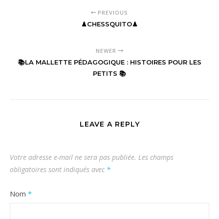
PREVIOUS
♟CHESSQUITO♟
NEWER
📚LA MALLETTE PÉDAGOGIQUE : HISTOIRES POUR LES
PETITS 📚
LEAVE A REPLY
Votre adresse e-mail ne sera pas publiée.
Les champs
obligatoires sont indiqués avec
*
Nom
*