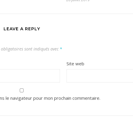
LEAVE A REPLY
obligatoires sont indiqués avec
*
Site web
ns le navigateur pour mon prochain commentaire.