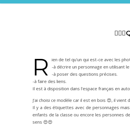
🤷🏼‍
R
ien de tel qu’un qui est-ce avec les ph
-à décrire un personnage en utilisant l
-à poser des questions précises.
-à faire des liens.
Il est à disposition dans l’espace français en au
J’ai choisi ce modèle car il est en bois 😍, il vien
Il y a des étiquettes avec de personnages mais 
enfants de la classe ou encore les personnes de 
sens 😍😍