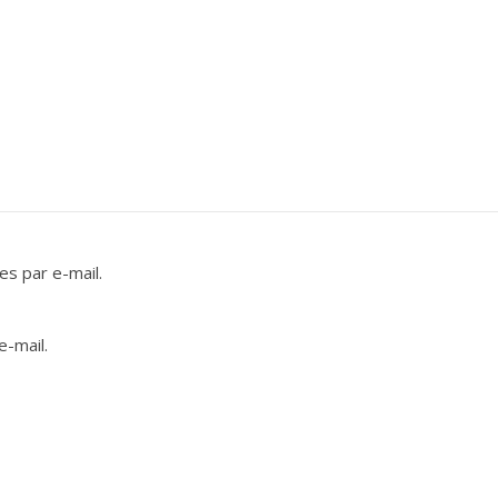
s par e-mail.
e-mail.