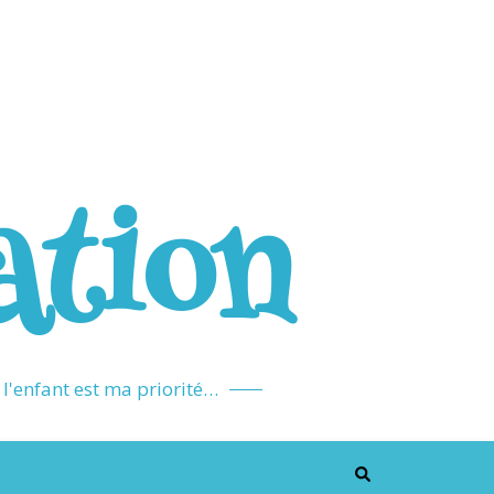
ation
l'enfant est ma priorité…