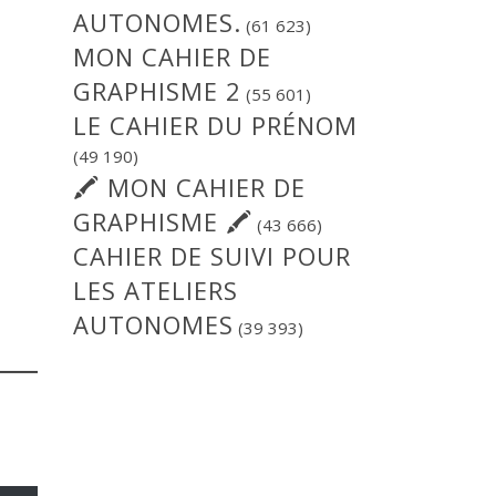
AUTONOMES.
(61 623)
MON CAHIER DE
GRAPHISME 2
(55 601)
LE CAHIER DU PRÉNOM
(49 190)
🖍 MON CAHIER DE
GRAPHISME 🖍
(43 666)
CAHIER DE SUIVI POUR
LES ATELIERS
AUTONOMES
(39 393)