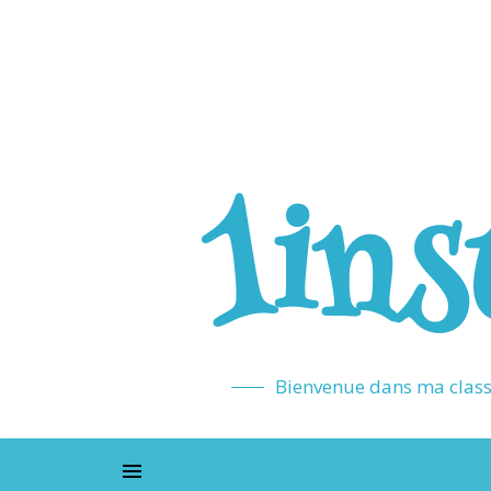
1ins
Bienvenue dans ma classe