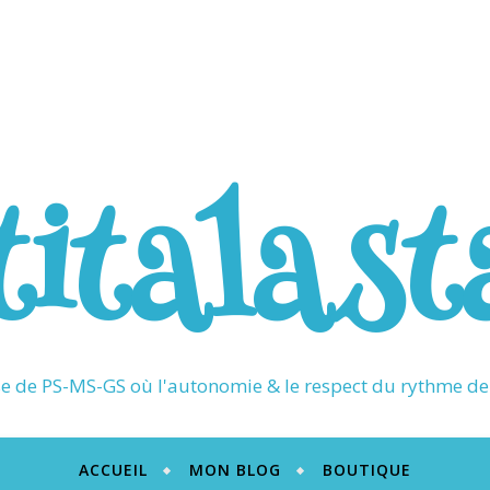
titalast
 de PS-MS-GS où l'autonomie & le respect du rythme de 
ACCUEIL
MON BLOG
BOUTIQUE