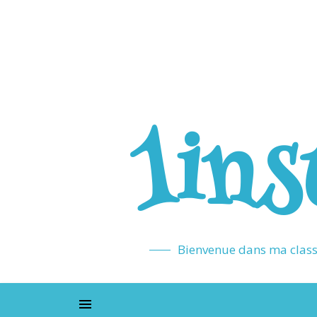
1ins
Bienvenue dans ma classe