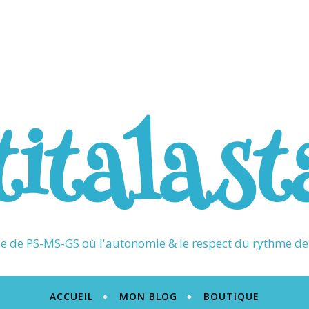
titalast
 de PS-MS-GS où l'autonomie & le respect du rythme de 
ACCUEIL
MON BLOG
BOUTIQUE