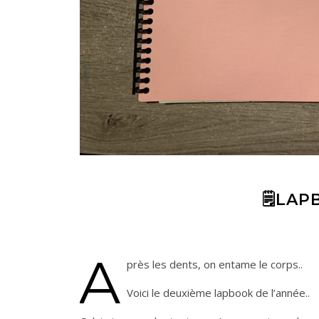
🗒LAP
A
près les dents, on entame le corps..
Voici le deuxième lapbook de l’année..