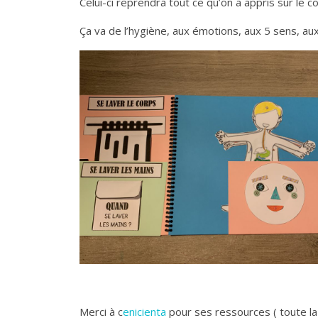
Celui-ci reprendra tout ce qu’on a appris sur le co
Ça va de l’hygiène, aux émotions, aux 5 sens, a
Merci à c
enicienta
pour ses ressources ( toute la p