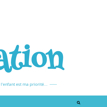
ation
l'enfant est ma priorité…