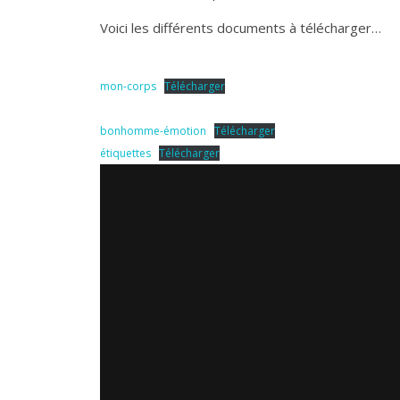
Voici les différents documents à télécharger…
mon-corps
Télécharger
bonhomme-émotion
Télécharger
étiquettes
Télécharger