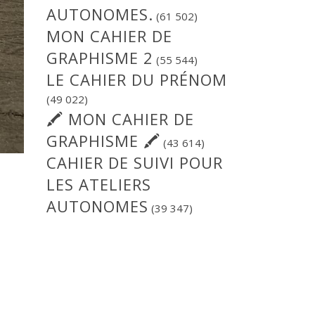
AUTONOMES.
(61 502)
MON CAHIER DE
GRAPHISME 2
(55 544)
LE CAHIER DU PRÉNOM
(49 022)
🖍 MON CAHIER DE
GRAPHISME 🖍
(43 614)
CAHIER DE SUIVI POUR
LES ATELIERS
AUTONOMES
(39 347)