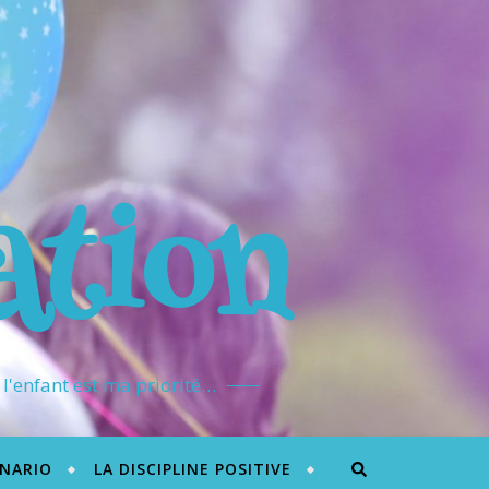
ation
l'enfant est ma priorité…
ÉNARIO
LA DISCIPLINE POSITIVE