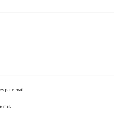
s par e-mail.
e-mail.