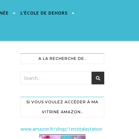
NÉE
L’ÉCOLE DE DEHORS
A LA RECHERCHE DE..
SI VOUS VOULEZ ACCÉDER À MA
VITRINE AMAZON..
www.amazon.fr/shop/1institalastation