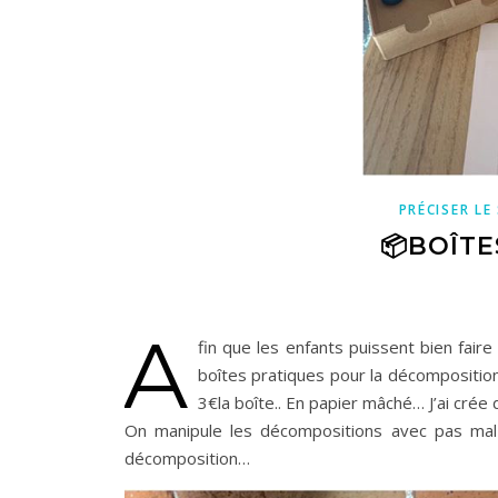
PRÉCISER LE
📦BOÎTE
A
fin que les enfants puissent bien faire
boîtes pratiques pour la décompositio
3€la boîte.. En papier mâché… J’ai crée 
On manipule les décompositions avec pas mal 
décomposition…