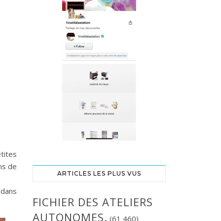
tites
ns de
ARTICLES LES PLUS VUS
 dans
FICHIER DES ATELIERS
AUTONOMES.
(61 460)