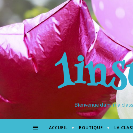
1ins
Bienvenue dans ma classe
ACCUEIL
BOUTIQUE
LA CLAS