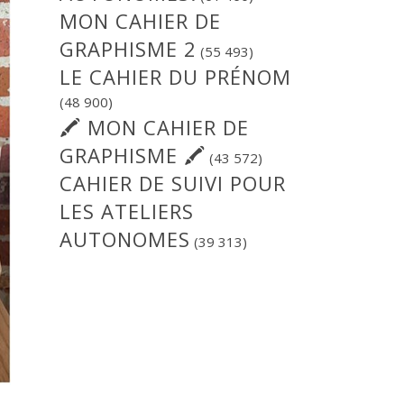
MON CAHIER DE
GRAPHISME 2
(55 493)
LE CAHIER DU PRÉNOM
(48 900)
🖍 MON CAHIER DE
GRAPHISME 🖍
(43 572)
CAHIER DE SUIVI POUR
LES ATELIERS
AUTONOMES
(39 313)