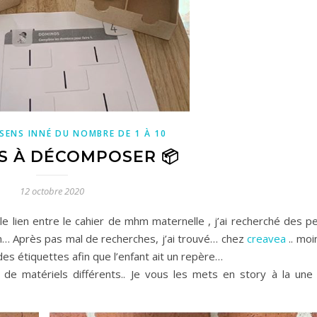
 SENS INNÉ DU NOMBRE DE 1 À 10
S À DÉCOMPOSER 📦
12 octobre 2020
 le lien entre le cahier de mhm maternelle , j’ai recherché des pe
n… Après pas mal de recherches, j’ai trouvé… chez
creavea
.. moi
des étiquettes afin que l’enfant ait un repère…
de matériels différents.. Je vous les mets en story à la une