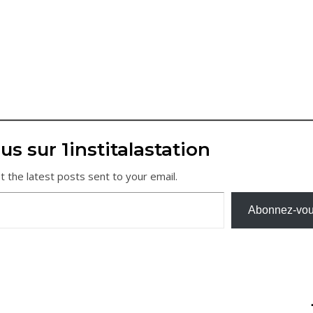
us sur 1institalastation
t the latest posts sent to your email.
Abonnez-vo