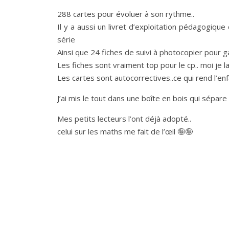
288 cartes pour évoluer à son rythme..
Il y a aussi un livret d’exploitation pédagogiq
série
Ainsi que 24 fiches de suivi à photocopier pour ga
Les fiches sont vraiment top pour le cp.. moi je lai
Les cartes sont autocorrectives..ce qui rend l’en
J’ai mis le tout dans une boîte en bois qui sépare
Mes petits lecteurs l’ont déjà adopté..
celui sur les maths me fait de l’œil 🤪🤪