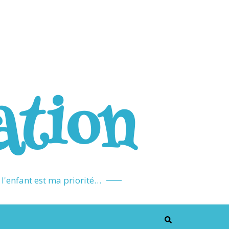
ation
l'enfant est ma priorité…