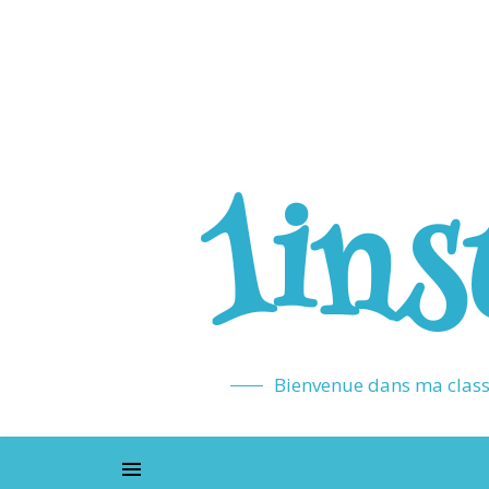
1ins
Bienvenue dans ma classe