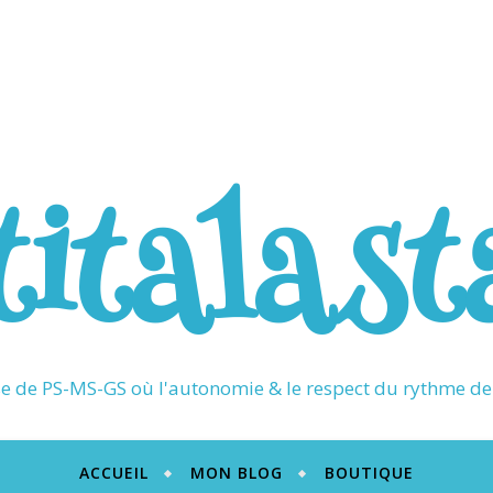
titalast
 de PS-MS-GS où l'autonomie & le respect du rythme de 
ACCUEIL
MON BLOG
BOUTIQUE