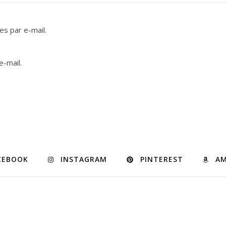
s par e-mail.
e-mail.
CEBOOK
INSTAGRAM
PINTEREST
A