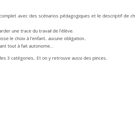
ue complet avec des scénarios pédagogiques et le descriptif de c
rder une trace du travail de l’élève.
sse le choix à l’enfant.. aucune obligation..
fant tout à fait autonome…
 les 3 catégories.. Et on y retrouve aussi des pinces..