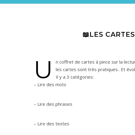
📖LES CARTES
U
n coffret de cartes à pince sur la lectu
les cartes sont très pratiques.. Et év
Il y a 3 catégories:
– Lire des mots
– Lire des phrases
– Lire des textes