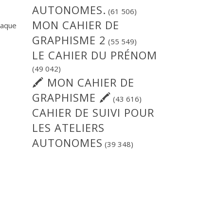
AUTONOMES.
(61 506)
MON CAHIER DE
haque
GRAPHISME 2
(55 549)
LE CAHIER DU PRÉNOM
(49 042)
🖍 MON CAHIER DE
GRAPHISME 🖍
(43 616)
CAHIER DE SUIVI POUR
LES ATELIERS
AUTONOMES
(39 348)