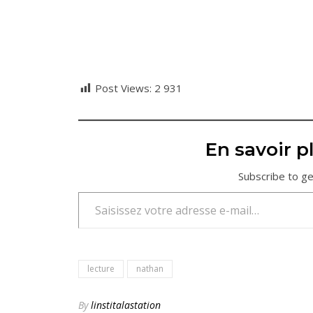
Post Views:
2 931
En savoir pl
Subscribe to ge
Saisissez votre adresse e-mail…
lecture
nathan
By
linstitalastation