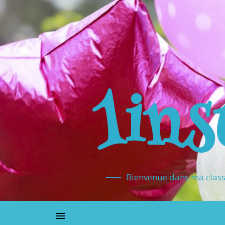
1ins
Bienvenue dans ma classe