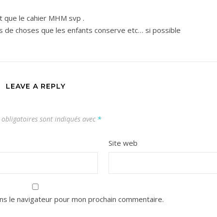
t que le cahier MHM svp .
s de choses que les enfants conserve etc… si possible
LEAVE A REPLY
obligatoires sont indiqués avec
*
Site web
ns le navigateur pour mon prochain commentaire.