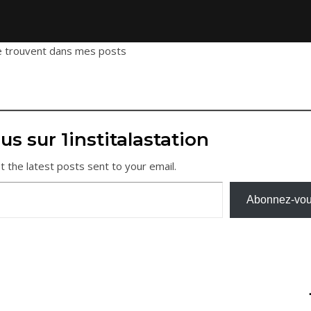
se trouvent dans mes posts
us sur 1institalastation
t the latest posts sent to your email.
Abonnez-vo