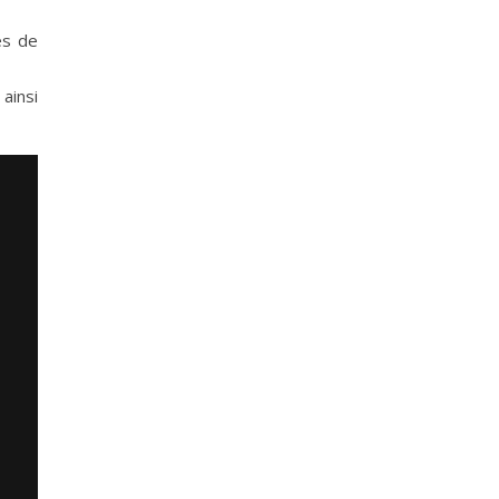
es de
ainsi