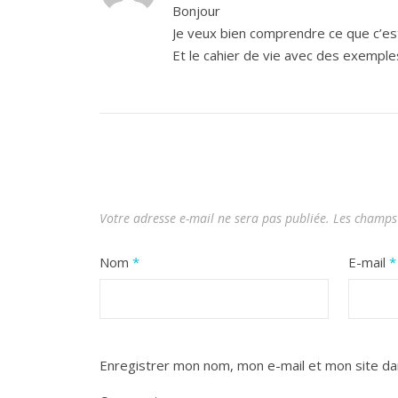
Bonjour
Je veux bien comprendre ce que c’es
Et le cahier de vie avec des exemple
Votre adresse e-mail ne sera pas publiée.
Les champs 
Nom
*
E-mail
*
Enregistrer mon nom, mon e-mail et mon site da