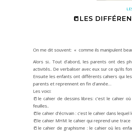
LE
📒LES DIFFÉREN
On me dit souvent: « comme ils manipulent beauco
Alors si.. Tout d’abord, les parents ont des 
activités.. De verbaliser avec eux sur ce qu’ils fo
Ensuite les enfants ont différents cahiers qui l
parents et reprennent en fin d’année…
Les voici:
📒le cahier de dessins libres: c’est le cahier o
feuilles..
📒le cahier d’écrivain : c’est le cahier dans lequ
📒le cahier MHM: le cahier qui reprend une trace
📒le cahier de graphisme : le cahier où les enf