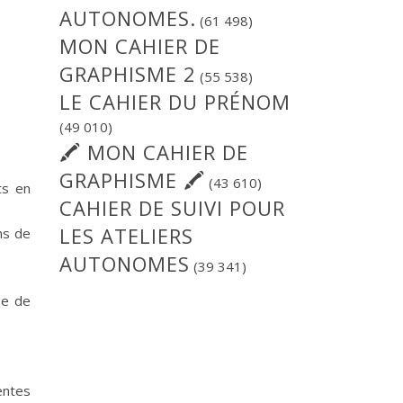
AUTONOMES.
(61 498)
MON CAHIER DE
GRAPHISME 2
(55 538)
LE CAHIER DU PRÉNOM
(49 010)
🖍 MON CAHIER DE
GRAPHISME 🖍
(43 610)
ts en
CAHIER DE SUIVI POUR
LES ATELIERS
ns de
AUTONOMES
(39 341)
ge de
entes