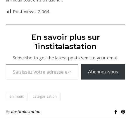
Post Views:
2 064
En savoir plus sur
1institalastation
Subscribe to get the latest posts sent to your email.
Saisissez votre adresse e-mail…
Abonnez-vous
animaux
catégorisation
By
linstitalastation