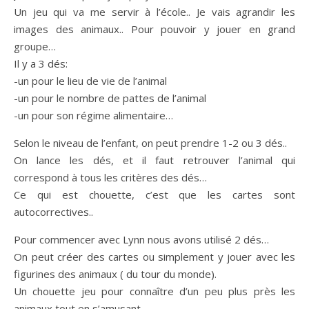
Un jeu qui va me servir à l’école.. Je vais agrandir les
images des animaux.. Pour pouvoir y jouer en grand
groupe…
Il y a 3 dés:
-un pour le lieu de vie de l’animal
-un pour le nombre de pattes de l’animal
-un pour son régime alimentaire…
Selon le niveau de l’enfant, on peut prendre 1-2 ou 3 dés..
On lance les dés, et il faut retrouver l’animal qui
correspond à tous les critères des dés…
Ce qui est chouette, c’est que les cartes sont
autocorrectives..
Pour commencer avec Lynn nous avons utilisé 2 dés…
On peut créer des cartes ou simplement y jouer avec les
figurines des animaux ( du tour du monde).
Un chouette jeu pour connaître d’un peu plus près les
animaux tout en s’amusant…