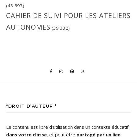
(43 597)
CAHIER DE SUIVI POUR LES ATELIERS
AUTONOMES
(39 332)
*DROIT D’AUTEUR *
Le contenu est libre d’utilisation dans un contexte éducatif,
dans votre classe
, et peut être
partagé par un lien