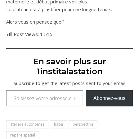
maternelle et début primaire voir plus…
Le plateau est à plastifier pour une longue tenue..
Alors vous en pensez quoi?
Post Views:
1 515
En savoir plus sur
1institalastation
Subscribe to get the latest posts sent to your email.
Saisissez votre adresse e-mail…
Abonnez-vous
ateliers autonomes
haba
perspective
repère spatial