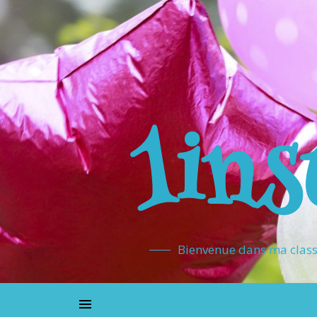
1ins
Bienvenue dans ma classe