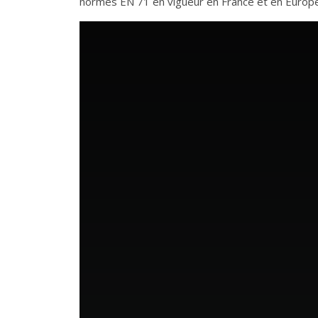
normes EN 71 en vigueur en France et en Euro