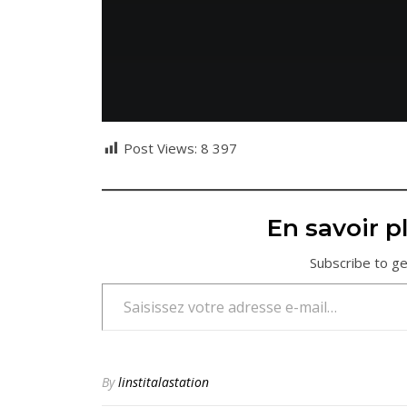
Post Views:
8 397
En savoir pl
Subscribe to ge
Saisissez votre adresse e-mail…
By
linstitalastation