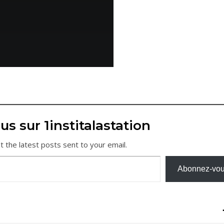
us sur 1institalastation
t the latest posts sent to your email.
Abonnez-vo