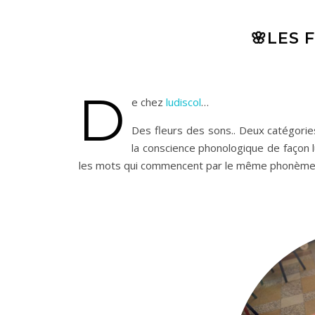
🌸LES 
D
e chez
ludiscol
…
Des fleurs des sons.. Deux catégories
la conscience phonologique de façon l
les mots qui commencent par le même phonème qu