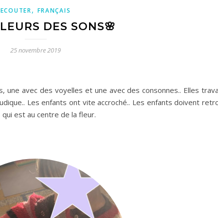
,
ECOUTER
FRANÇAIS
FLEURS DES SONS🌸
25 novembre 2019
, une avec des voyelles et une avec des consonnes.. Elles travai
udique.. Les enfants ont vite accroché.. Les enfants doivent retr
i est au centre de la fleur.