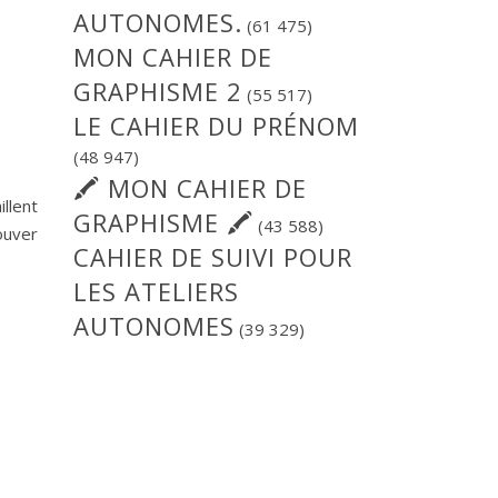
AUTONOMES.
(61 475)
MON CAHIER DE
GRAPHISME 2
(55 517)
LE CAHIER DU PRÉNOM
(48 947)
🖍 MON CAHIER DE
llent
GRAPHISME 🖍
(43 588)
ouver
CAHIER DE SUIVI POUR
LES ATELIERS
AUTONOMES
(39 329)