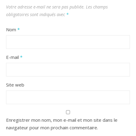
Votre adresse e-mail ne sera pas publiée.
Les champs
obligatoires sont indiqués avec
*
Nom
*
E-mail
*
Site web
Enregistrer mon nom, mon e-mail et mon site dans le
navigateur pour mon prochain commentaire.