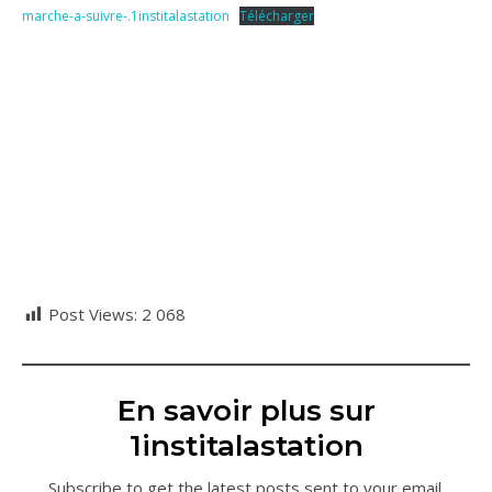
marche-a-suivre-.1institalastation
Télécharger
Post Views:
2 068
En savoir plus sur
1institalastation
Subscribe to get the latest posts sent to your email.