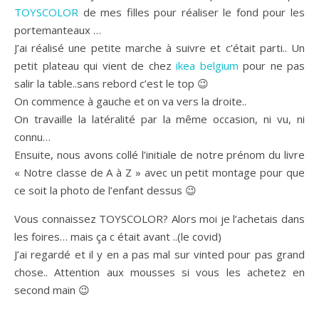
TOYSCOLOR
de mes filles pour réaliser le fond pour les
portemanteaux …
J’ai réalisé une petite marche à suivre et c’était parti.. Un
petit plateau qui vient de chez
ikea belgium
pour ne pas
salir la table..sans rebord c’est le top 😉
On commence à gauche et on va vers la droite..
On travaille la latéralité par la même occasion, ni vu, ni
connu…
Ensuite, nous avons collé l’initiale de notre prénom du livre
« Notre classe de A à Z » avec un petit montage pour que
ce soit la photo de l’enfant dessus 😉
Vous connaissez TOYSCOLOR? Alors moi je l’achetais dans
les foires… mais ça c était avant ..(le covid)
J’ai regardé et il y en a pas mal sur vinted pour pas grand
chose.. Attention aux mousses si vous les achetez en
second main 😉