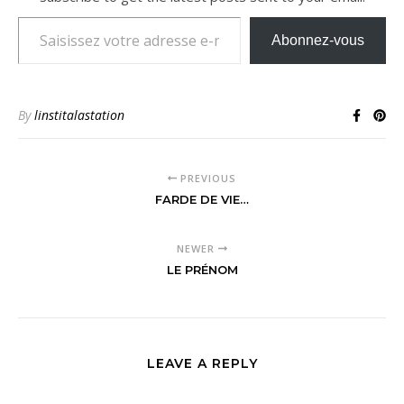
Saisissez votre adresse e-mail…
Abonnez-vous
By
linstitalastation
PREVIOUS
FARDE DE VIE…
NEWER
LE PRÉNOM
LEAVE A REPLY