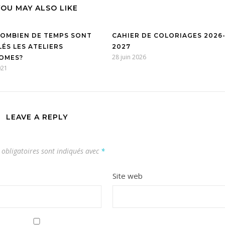
YOU MAY ALSO LIKE
OMBIEN DE TEMPS SONT
CAHIER DE COLORIAGES 2026
LÉS LES ATELIERS
2027
28 juin 2026
OMES?
021
LEAVE A REPLY
obligatoires sont indiqués avec
*
Site web