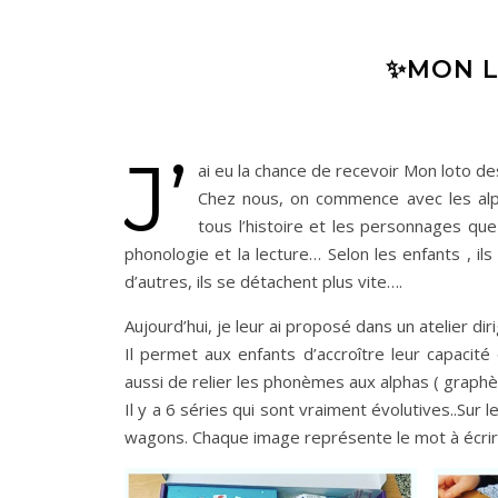
✨MON L
J’
ai eu la chance de recevoir Mon loto d
Chez nous, on commence avec les alp
tous l’histoire et les personnages que
phonologie et la lecture… Selon les enfants , il
d’autres, ils se détachent plus vite….
Aujourd’hui, je leur ai proposé dans un atelier di
Il permet aux enfants d’accroître leur capac
aussi de relier les phonèmes aux alphas ( graph
Il y a 6 séries qui sont vraiment évolutives..Su
wagons. Chaque image représente le mot à écrir