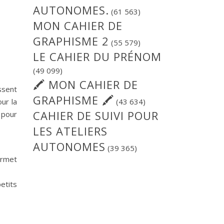
AUTONOMES.
(61 563)
MON CAHIER DE
GRAPHISME 2
(55 579)
LE CAHIER DU PRÉNOM
(49 099)
🖍 MON CAHIER DE
ssent
GRAPHISME 🖍
ur la
(43 634)
CAHIER DE SUIVI POUR
 pour
LES ATELIERS
AUTONOMES
(39 365)
ermet
etits