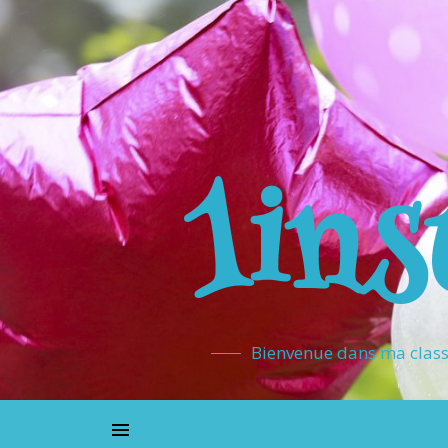
1ins
Bienvenue dans ma classe