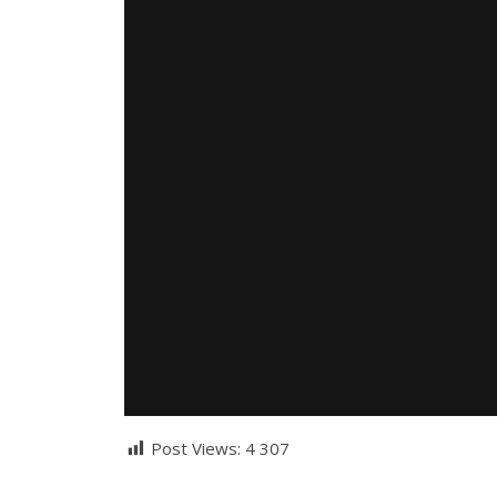
Post Views:
4 307