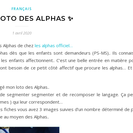
FRANÇAIS
OTO DES ALPHAS ✨
1 avril 2020
es Alphas de chez
les alphas officiel…
has dès que les enfants sont demandeurs (PS-MS).. Ils connai
 les enfants affectionnent.. C’est une belle entrée en matière po
s ont besoin de ce petit côté affectif que procure les alphas… Et
rigé mon loto des Alphas..
ité de segmenter segmenter et de recomposer le langage. Ça p
èmes ) qui leur correspondent…
r les fiches vous avez 3 images suivies d’un nombre déterminé de p
e au moyen des Alphas..