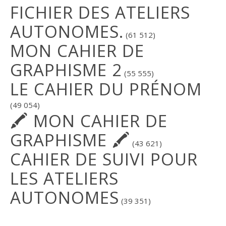
FICHIER DES ATELIERS
AUTONOMES.
(61 512)
MON CAHIER DE
GRAPHISME 2
(55 555)
LE CAHIER DU PRÉNOM
(49 054)
🖍 MON CAHIER DE
GRAPHISME 🖍
(43 621)
CAHIER DE SUIVI POUR
LES ATELIERS
AUTONOMES
(39 351)