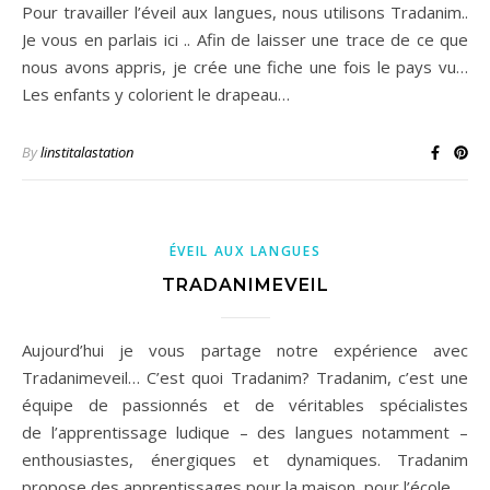
Pour travailler l’éveil aux langues, nous utilisons Tradanim..
Je vous en parlais ici .. Afin de laisser une trace de ce que
nous avons appris, je crée une fiche une fois le pays vu…
Les enfants y colorient le drapeau…
By
linstitalastation
ÉVEIL AUX LANGUES
TRADANIMEVEIL
Aujourd’hui je vous partage notre expérience avec
Tradanimeveil… C’est quoi Tradanim? Tradanim, c’est une
équipe de passionnés et de véritables spécialistes
de l’apprentissage ludique – des langues notamment –
enthousiastes, énergiques et dynamiques. Tradanim
propose des apprentissages pour la maison, pour l’école,…