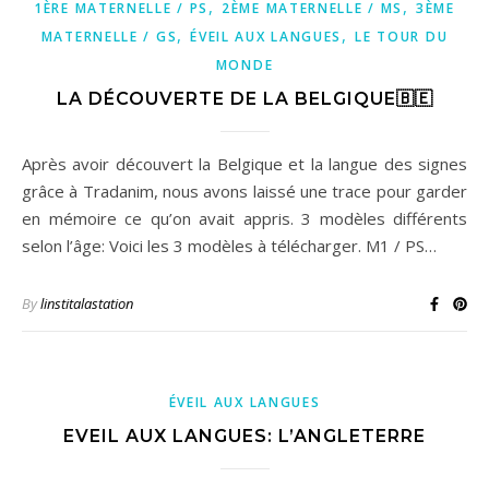
,
,
1ÈRE MATERNELLE / PS
2ÈME MATERNELLE / MS
3ÈME
,
,
MATERNELLE / GS
ÉVEIL AUX LANGUES
LE TOUR DU
MONDE
LA DÉCOUVERTE DE LA BELGIQUE🇧🇪
Après avoir découvert la Belgique et la langue des signes
grâce à Tradanim, nous avons laissé une trace pour garder
en mémoire ce qu’on avait appris. 3 modèles différents
selon l’âge: Voici les 3 modèles à télécharger. M1 / PS…
By
linstitalastation
ÉVEIL AUX LANGUES
EVEIL AUX LANGUES: L’ANGLETERRE