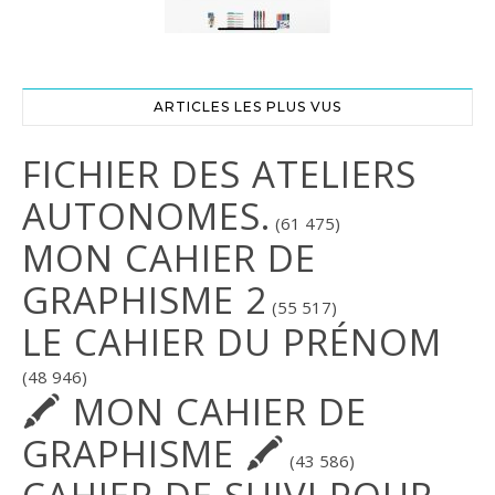
ARTICLES LES PLUS VUS
FICHIER DES ATELIERS
AUTONOMES.
(61 475)
MON CAHIER DE
GRAPHISME 2
(55 517)
LE CAHIER DU PRÉNOM
(48 946)
🖍 MON CAHIER DE
GRAPHISME 🖍
(43 586)