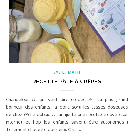
,
EVEIL
MATH
RECETTE PÂTE À CRÊPES
Chandeleur ce qui veut dire crêpes 🥞 au plus grand
bonheur des enfants..J’ai donc sorti les tasses doseuses
de chez @chefclubkids . J’ai ajusté une recette trouvée sur
internet et hop les enfants savent être autonomes !
Tellement chouette pour eux. On a…