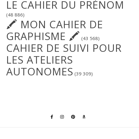
LE CAHIER DU PRÉNOM
(48 886)
🖍 MON CAHIER DE
GRAPHISME 🖍
(43 568)
CAHIER DE SUIVI POUR
LES ATELIERS
AUTONOMES
(39 309)