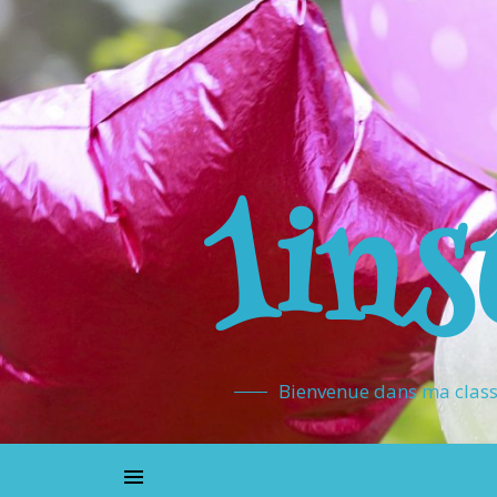
1ins
Bienvenue dans ma classe