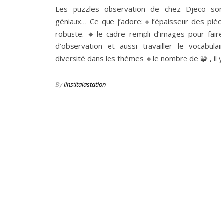
Les puzzles observation de chez Djeco son
géniaux… Ce que j’adore:🔸l’épaisseur des pièc
robuste. 🔸le cadre rempli d’images pour fair
d’observation et aussi travailler le vocabula
diversité dans les thèmes 🔸le nombre de 🧩 , il 
By
linstitalastation