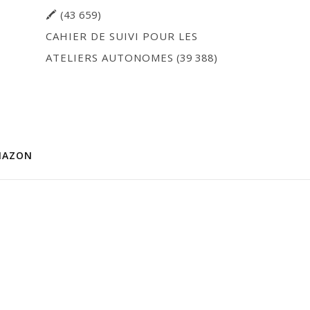
🖍
(43 659)
CAHIER DE SUIVI POUR LES
ATELIERS AUTONOMES
(39 388)
MAZON