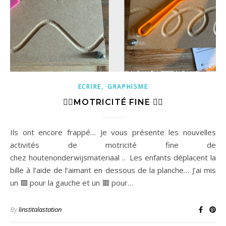
,
ECRIRE
GRAPHISME
✋🏽MOTRICITÉ FINE ✋🏻
Ils ont encore frappé… Je vous présente les nouvelles
activités de motricité fine de
chez houtenonderwijsmateriaal .. Les enfants déplacent la
bille à l’aide de l’aimant en dessous de la planche… J’ai mis
un 🟩 pour la gauche et un 🟥 pour…
By
linstitalastation