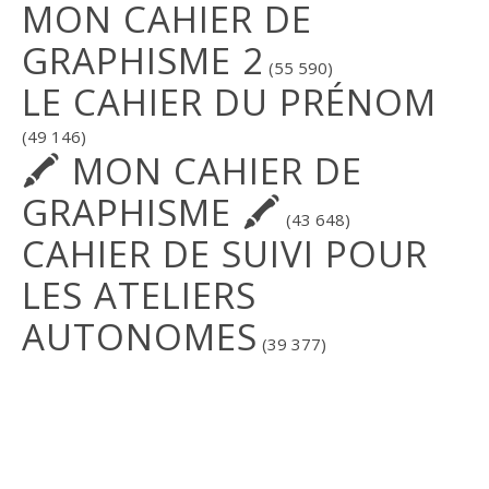
MON CAHIER DE
GRAPHISME 2
(55 590)
LE CAHIER DU PRÉNOM
(49 146)
🖍 MON CAHIER DE
GRAPHISME 🖍
(43 648)
CAHIER DE SUIVI POUR
LES ATELIERS
AUTONOMES
(39 377)