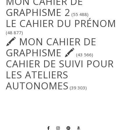
MON CAHIER DE
GRAPHISME 2
(55 488)
LE CAHIER DU PRÉNOM
(48 877)
🖍 MON CAHIER DE
GRAPHISME 🖍
(43 566)
CAHIER DE SUIVI POUR
LES ATELIERS
AUTONOMES
(39 303)