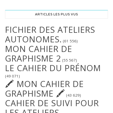
ARTICLES LES PLUS VUS
FICHIER DES ATELIERS
AUTONOMES.
(61 556)
MON CAHIER DE
GRAPHISME 2
(55 567)
LE CAHIER DU PRÉNOM
(49 071)
🖍 MON CAHIER DE
GRAPHISME 🖍
(43 629)
CAHIER DE SUIVI POUR
LES ATELIERS