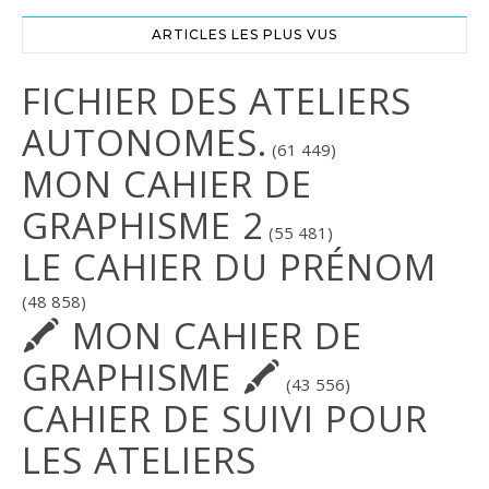
ARTICLES LES PLUS VUS
FICHIER DES ATELIERS
AUTONOMES.
(61 449)
MON CAHIER DE
GRAPHISME 2
(55 481)
LE CAHIER DU PRÉNOM
(48 858)
🖍 MON CAHIER DE
GRAPHISME 🖍
(43 556)
CAHIER DE SUIVI POUR
LES ATELIERS