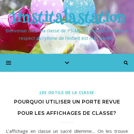
1institalastation
Bienvenue dans ma classe de PS-MS-GS où l'autonomie & le
respect du rythme de l'enfant est ma priorité…
LES OUTILS DE LA CLASSE
POURQUOI UTILISER UN PORTE REVUE
POUR LES AFFICHAGES DE CLASSE?
L’affichage en classe un sacré dilemme… On les trouve