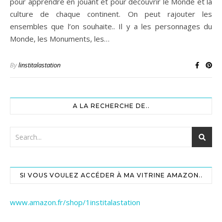
pour apprendre en jouant et pour découvrir le Monde et la
culture de chaque continent. On peut rajouter les
ensembles que l’on souhaite.. Il y a les personnages du
Monde, les Monuments, les…
By
linstitalastation
A LA RECHERCHE DE..
SI VOUS VOULEZ ACCÉDER À MA VITRINE AMAZON..
www.amazon.fr/shop/1institalastation