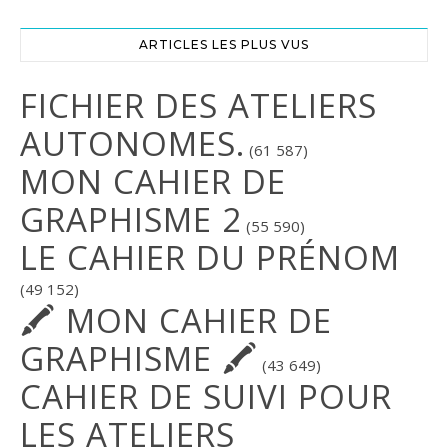
ARTICLES LES PLUS VUS
FICHIER DES ATELIERS
AUTONOMES.
(61 587)
MON CAHIER DE
GRAPHISME 2
(55 590)
LE CAHIER DU PRÉNOM
(49 152)
🖍 MON CAHIER DE
GRAPHISME 🖍
(43 649)
CAHIER DE SUIVI POUR
LES ATELIERS