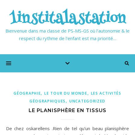
1institalastation
Bienvenue dans ma classe de PS-MS-GS où l'autonomie & le
respect du rythme de l'enfant est ma priorité…
,
,
GÉOGRAPHIE
LE TOUR DU MONDE
LES ACTIVITÉS
,
GÉOGRAPHIQUES
UNCATEGORIZED
LE PLANISPHÈRE EN TISSUS
De chez oskarellens .Rien de tel qu’un beau planisphère